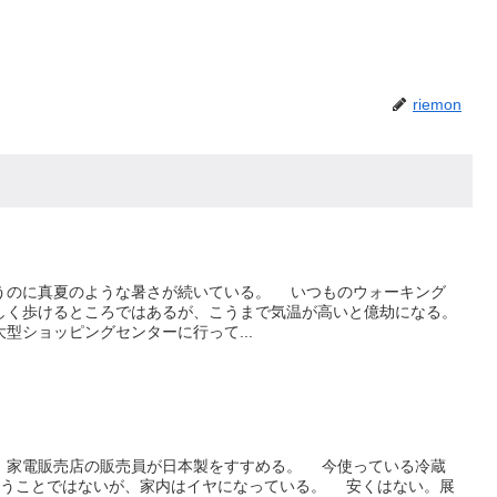
riemon
のに真夏のような暑さが続いている。 いつものウォーキング
しく歩けるところではあるが、こうまで気温が高いと億劫になる。
ショッピングセンターに行って...
家電販売店の販売員が日本製をすすめる。 今使っている冷蔵
いうことではないが、家内はイヤになっている。 安くはない。展