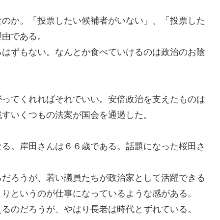
なのか
。「
投票したい
候補者がいない」、「
投票した
理由である。
るはずもない。
なんとか食べていけるのは政治のお陰
がってくれれば
それでいい。安倍政治を支えたものは
残す
いくつもの法案が国会を通過した。
なる。岸田さんは６６歳である。話題になった桜田さ
だろうが、若い議員たちが政治家として活躍できる
くりというのが仕事になっているような感がある。
るのだろうが、やはり長老は時代とずれている。