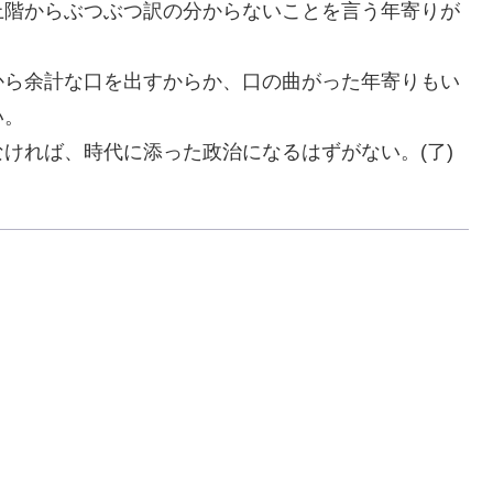
上階からぶつぶつ訳の分からないことを言う年寄りが
から余計な口を出すからか、口の曲がった年寄りもい
い。
なければ、時代に添った政治になるはずがない。
(
了
)