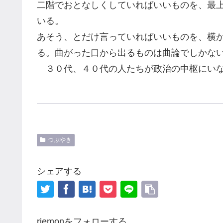
二階でおとなしくしていればいいものを、最
いる。
あそう、とだけ言っていればいいものを、横
る。曲がった口から出るものは曲論でしかな
３０代、４０代の人たちが政治
の
中枢にい
つぶやき
シェアする
riemonをフォローする