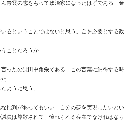
ん青雲の志をもって政治家になったはずである。金
がいるということではないと思う
。金を必要とする政
いうことだろうか。
と言ったのは田中角栄である。この言葉に納得する時
った。
たように思う。
んな批判があってもいい、自分の夢を実現したいとい
会議員は尊敬されて、憧れられる存在でなければなら