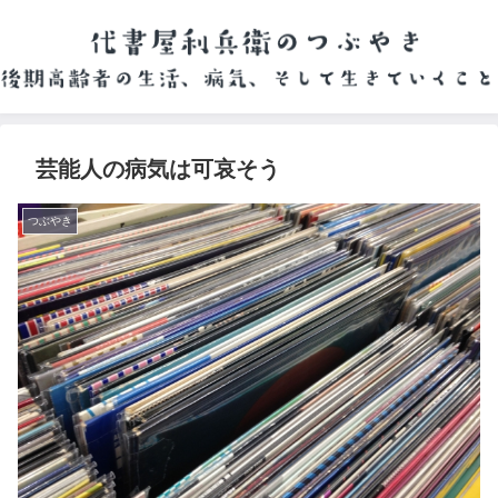
芸能人の病気は可哀そう
つぶやき