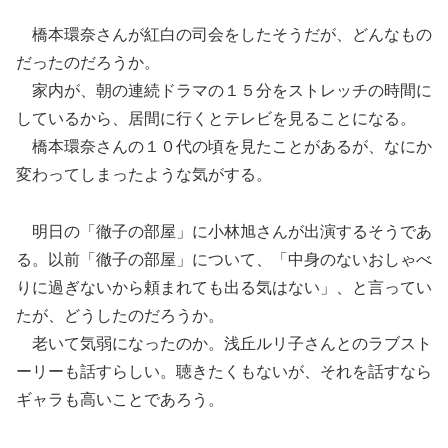
橋本環奈さんが紅白の司会をしたそうだが、どんなもの
だったのだろうか。
家内が、朝の連続ドラマの１５分をストレッチの時間に
しているから、居間に行くとテレビを見ることになる。
橋本環奈さんの１０代の頃を見たことがあるが、なにか
変わってしまったような気がする。
明日の「徹子の部屋」に小林旭さんが出演するそうであ
る。以前「徹子の部屋」について、「中身のないおしゃべ
りに過ぎないから頼まれても出る気はない」、と言ってい
たが、どうしたのだろうか。
老いて気弱になったのか。浅丘ルリ子さんとのラブスト
ーリーも話すらしい。聴きたくもないが、それを話すなら
ギャラも高いことであろう。