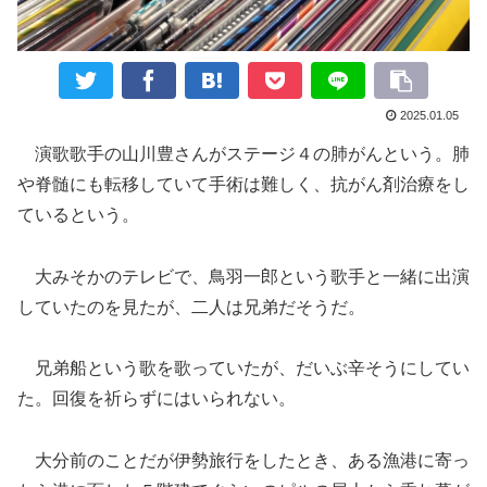
2025.01.05
演歌歌手の山川豊さんがステージ４の肺がんという。肺
や脊髄にも転移していて手術は難しく、抗がん剤治療をし
ているという。
大みそかのテレビで、鳥羽一郎という歌手と一緒に出演
していたのを見たが、二人は兄弟だそうだ。
兄弟船という歌を歌っていたが、だいぶ辛そうにしてい
た。回復を祈らずにはいられない。
大分前のことだが伊勢旅行をしたとき、ある漁港に寄っ