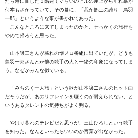
たら港に面した５階建てぐらいのピルの屋上から垂れ幕が
何本もさがっていて、その幕に、「我が郷土の誇り 鳥羽
一郎」というような事が書かれてあった。
こんなところに来てしまったのかと、せっかくの旅行を
やめて帰ろうと思った。
山本譲二さんが暮れの懐メロ番組に出ていたが、どうも
鳥羽一郎さんとか他の歌手の人と一緒の印象になってしま
う。なぜかみんな似ている。
「みちのく一人旅」という歌が山本譲二さんのヒット曲
だそうだが、あのリフレインを聴くのが耐えられない、と
いうあるタレントの気持ちがよく判る。
やはり暮れのテレビだと思うが、三山ひろしという歌手
を知った。なんといったらいいのか言葉が出なかった。