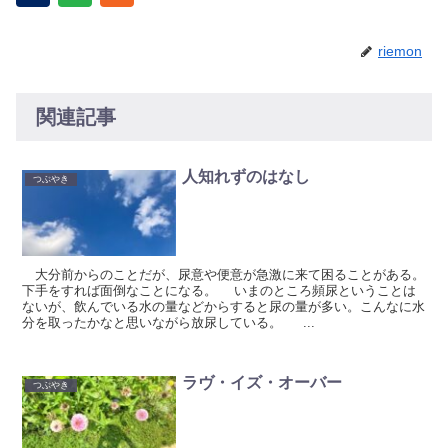
riemon
関連記事
人知れずのはなし
つぶやき
大分前からのことだが、尿意や便意が急激に来て困ることがある。
下手をすれば面倒なことになる。 いまのところ頻尿ということは
ないが、飲んでいる水の量などからすると尿の量が多い。こんなに水
分を取ったかなと思いながら放尿している。 ...
ラヴ・イズ・オーバー
つぶやき