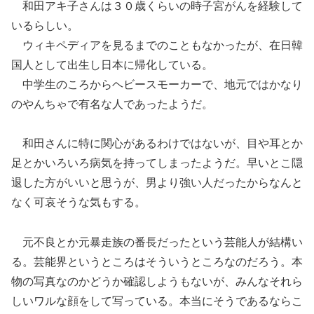
和田アキ子さんは３０歳くらいの時子宮がんを経験して
いるらしい。
ウィキペディアを見るまでのこともなかったが、在日韓
国人として出生し日本に帰化している。
中学生のころからヘビースモーカーで、地元ではかなり
のやんちゃで有名な人であったようだ。
和田さんに特に関心があるわけではないが、目や耳とか
足とかいろいろ病気を持ってしまったようだ。早いとこ隠
退した方がいいと思うが、男より強い人だったからなんと
なく可哀そうな気もする。
元不良とか元暴走族の番長だったという芸能人が結構い
る。芸能界というところはそういうところなのだろう。本
物の写真なのかどうか確認しようもないが、みんなそれら
しいワルな顔をして写っている。本当にそうであるならこ