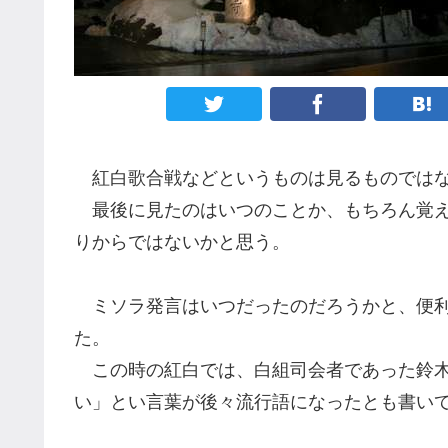
紅白歌合戦などというものは見るものではな
最後に見たのはいつのことか、もちろん覚え
りからではないかと思う。
ミソラ発言はいつだったのだろうかと、便利
た。
この時の紅白では、白組司会者であった鈴木
い」とい言葉が後々流行語になったとも書い