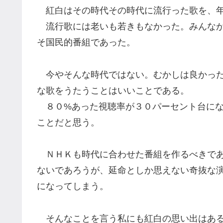
紅白はその時代その時代に流行った歌を、年
流行歌には老いも若きもなかった。みんなが
そ国民的番組であった。
今やそんな時代ではない。むかしは良かった
な歌をうたうことはいいことである。
８０%あった視聴率が３０パーセント台にな
ことだと思う。
ＮＨＫも時代に合わせた番組を作るべきであ
ないであろうが、延命としか思えない奇抜な
になってしまう。
そんなことを言う私にも紅白の思い出はある