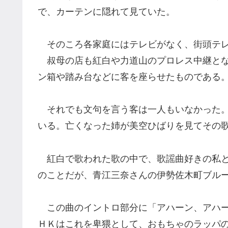
で、カーテンに隠れて見ていた。
そのころ各家庭にはテレビがなく、街頭テレ
叔母の店も紅白や力道山のプロレス中継とな
ン箱や踏み台などに客を座らせたものである
それでも文句を言う客は一人もいなかった。
いる。亡くなった姉が美空ひばりを見てその
紅白で歌われた歌の中で、歌謡曲好きの私と
のことだが、青江三奈さんの伊勢佐木町ブル
この曲のイントロ部分に「アハーン、アハー
ＨＫはこれを卑猥として、おもちゃのラッパ