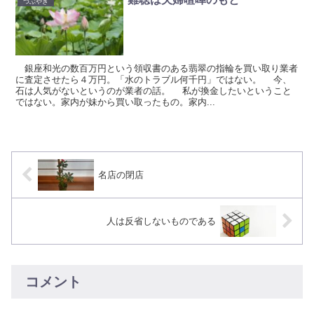
つぶやき
銀座和光の数百万円という領収書のある翡翠の指輪を買い取り業者
に査定させたら４万円。「水のトラブル何千円」ではない。 今、
石は人気がないというのが業者の話。 私が換金したいということ
ではない。家内が妹から買い取ったもの。家内...
名店の閉店
人は反省しないものである
コメント