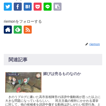
riemonをフォローする
riemon
関連記事
媚びは売るものなのか
つぶやき
きのうブログに書いた高市首相陣営の誹謗中傷動画が思った以上に
大きな問題になっているらしい。 民主主義の根幹にかかわる選挙
に対して、他の候補者を誹謗中傷する動画は許しがたい犯罪行為、と