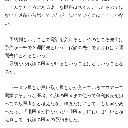
こんなところにあるような眼科はちゃんとしたものでは
ないと以前から思っていたが、歩いていくにはここしかな
い。
予約制ということで電話を入れると、今のところ先生は
予約が一杯で３週間先という。代診の先生でよければ２週
間先にとれるという。
最初から代診の医者がいるということはどういうことな
のか。
ラーメン屋とか買い取り屋とかが入っているフロアーで
開業するような医者。代診の医者まで使って薄利多売を狙
っての藪医者かと考えたが、検査だけにして、もし何かあ
ったら、「眼医者が掛かりたい眼医者」に行けばいいと考
え直して、代診の医者の予約をした。