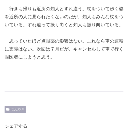
行きも帰りも近所の知人とすれ違う。杖をついて歩く姿
を近所の人に見られたくないのだが、知人もみんな杖をつ
いている。すれ違って振り向くと知人も振り向いている。
思っていたほど点眼薬の影響はない。これなら車の運転
に支障はない。次回は７月だが、キャンセルして車で行く
眼医者にしようと思う。
つぶやき
シェアする