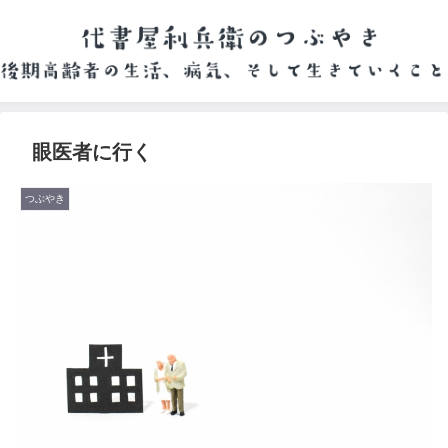
眼医者に行く
つぶやき