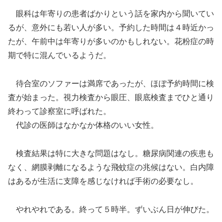
眼科は年寄りの患者ばかりという話を家内から聞いてい
るが、意外にも若い人が多い。予約した時間は４時近かっ
たが、午前中は年寄りが多いのかもしれない。花粉症の時
期で特に混んでいるようだ。
待合室のソファーは満席であったが、ほぼ予約時間に検
査が始まった。視力検査から眼圧、眼底検査までひと通り
終わって診察室に呼ばれた。
代診の医師はなかなか体格のいい女性。
検査結果は特に大きな問題はなし。糖尿病関連の疾患も
なく、網膜剥離になるような飛蚊症の兆候はない。白内障
はあるが生活に支障を感じなければ手術の必要なし。
やれやれである。終って５時半。ずいぶん日が伸びた。