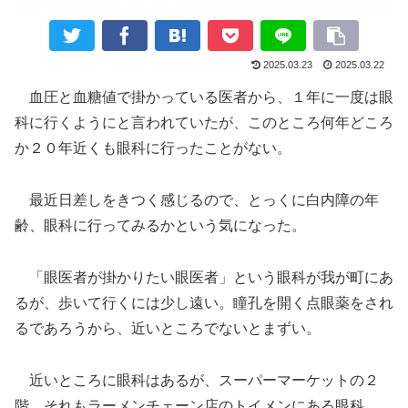
2025.03.23
2025.03.22
血圧と血糖値で掛かっている医者から、１年に一度は眼
科に行くようにと言われていたが、このところ何年どころ
か２０年近くも眼科に行ったことがない。
最近日差しをきつく感じるので、とっくに白内障の年
齢、眼科に行ってみるかという気になった。
「眼医者が掛かりたい眼医者」という眼科が我が町にあ
るが、歩いて行くには少し遠い。瞳孔を開く点眼薬をされ
るであろうから、近いところでないとまずい。
近いところに眼科はあるが、スーパーマーケットの２
階。それもラーメンチェーン店のトイメンにある眼科。