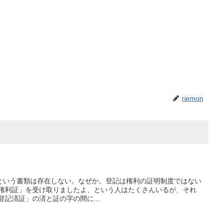
riemon
いう書類は存在しない。なぜか。登記は権利の証明制度ではない
権利証」を受け取りましたよ、という人はたくさんいるが、それ
記済証」の済と証の字の間に...