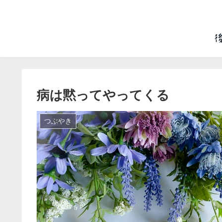
病は黙ってやってくる
つぶやき