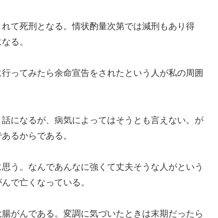
れて死刑となる。情状酌量次第では減刑もあり得
になる。
行ってみたら余命宣告をされたという人が私の周囲
話になるが、病気によってはそうとも言えない。が
であるからである。
思う。なんであんなに強くて丈夫そうな人がという
がんで亡くなっている。
腸がんである。変調に気づいたときは末期だったら