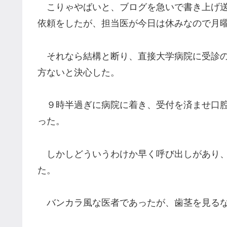
こりゃやばいと、ブログを急いで書き上げ送
依頼をしたが、担当医が今日は休みなので月
それなら結構と断り、直接大学病院に受診の
方ないと決心した。
９時半過ぎに病院に着き、受付を済ませ口腔
った。
しかしどういうわけか早く呼び出しがあり、
た。
バンカラ風な医者であったが、歯茎を見るな