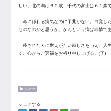
しい。北の湖は６２歳、千代の富士は６１歳
命に係わる病気なのに予兆がない。自覚した
ものなのかと思うが、がんという病は非情で
残された人に耐えがたい寂しさを与え、人生
く。心からご冥福をお祈り申し上げる。(了)
つぶやき
シェアする