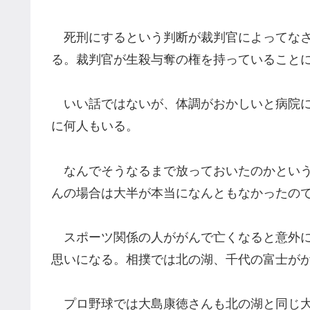
死刑にするという判断が裁判官によってなさ
る。裁判官が生殺与奪の権を持っていること
いい話ではないが、体調がおかしいと病院に
に何人もいる。
なんでそうなるまで放っておいたのかという
んの場合は大半が本当になんともなかったの
スポーツ関係の人ががんで亡くなると意外に
思いになる。相撲では北の湖、千代の富士が
プロ野球では大島康徳さんも北の湖と同じ大