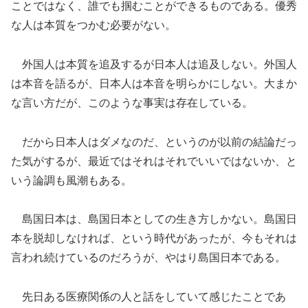
ことではなく、誰でも掴むことができるものである。優秀
な人は本質をつかむ必要がない。
外国人は本質を追及するが日本人は追及しない。外国人
は本音を語るが、日本人は本音を明らかにしない。大まか
な言い方だが、このような事実は存在している。
だから日本人はダメなのだ、というのが以前の結論だっ
た気がするが、最近ではそれはそれでいいではないか、と
いう論調も風潮もある。
島国日本は、島国日本としての生き方しかない。島国日
本を脱却しなければ、という時代があったが、今もそれは
言われ続けているのだろうが、やはり島国日本である。
先日ある医療関係の人と話をしていて感じたことであ