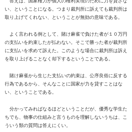
答えは、国家権力が個人の権利実現のために力を貸さな
い、ということになる。つまり裁判所に訴えても裁判所は
取り上げてくれない、ということが無効の意味である。
よく言われる例として、賭け麻雀で負けた者が１０万円
の支払いを約束したが払わない。そこで勝った者が裁判所
に支払いを求めて訴えた。このような場合に裁判所は訴え
を取り上げることなく却下するということである。
賭け麻雀から生じた支払いの約束は、公序良俗に反する
行為であるから、そんなことに国家が力を貸すことはな
い、ということである。
分かってみればなるほどということだが、優秀な学生た
ちでも、物事の仕組みと言うものを理解しないうちは、こ
ういう類の質問は答えにくい。