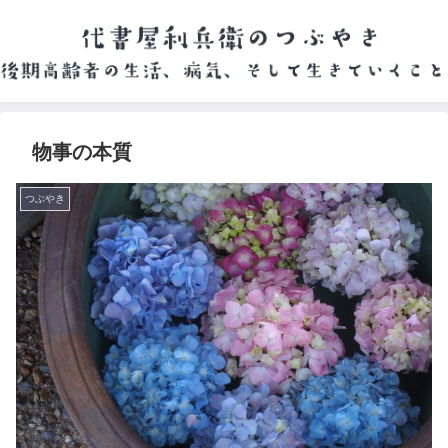
物事の本質
つぶやき