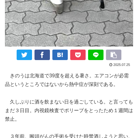
2025.07.25
きのうは北海道で39度を超える暑さ。エアコンが必需
品というところではないから熱中症が深刻である。
久しぶりに酒を飲まない日を過ごしている。と言っても
まだ３日目。内視鏡検査でポリープをとったため１週間は
禁止。
３年前、喉頭がんの手術を受けた時禁酒しようと思い、