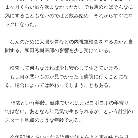
１ヶ月くらい酒を飲まなかったが、でも薄めればそんなに
気にすることもないのではと飲み始め、それからすぐにロ
ックになった。
なんのために大腸や胃などの内視鏡検査をするのかと自
問する。和田秀樹医師の影響を少し受けている。
検査して何もなければ少し安心して生きていける。
もし何か悪いものが見つかったら病院に行くことにな
る。場合によっては終わってしまうこともある。
78歳という年齢。健康でいればまだヨボヨボの年寄り
ではない。あとなん年元気で生きられるか、という計測の
スタート地点のような年齢である。
今年90歳くらいになる近所の知人をよく車の中から見