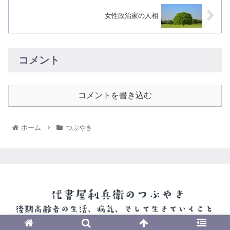
女性政治家の人相
コメント
コメントを書き込む
ホーム
つぶやき
© 2022 代書屋利兵衛のつぶやき.