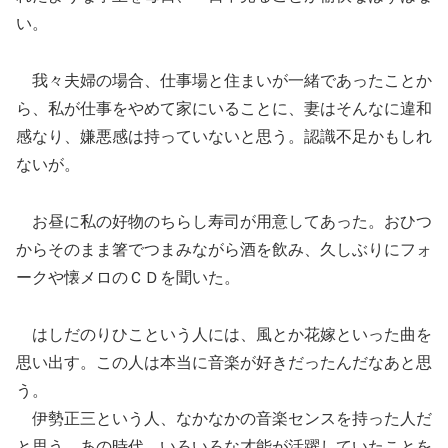
い。
我々夫婦の場合、仕事場と住まいが一緒であったことか
ら、私が仕事をやめて家にいることに、妻はそんなに違和
感なり、嫌悪感は持っていないと思う。認識不足かもしれ
ないが。
お昼に私の好物のちらし寿司が用意してあった。おひつ
からそのまま箸でつまみながら酒を飲み、久しぶりにフォ
ークや懐メロのＣＤを聞いた。
はしだのりひこという人には、風とか花嫁といった曲を
思い出す。この人は本当に音楽が好きだったんだなあと思
う。
伊勢正三という人、なかなかの音楽センスを持った人だ
と思う。あの時代、いろいろな才能が活躍していたことを