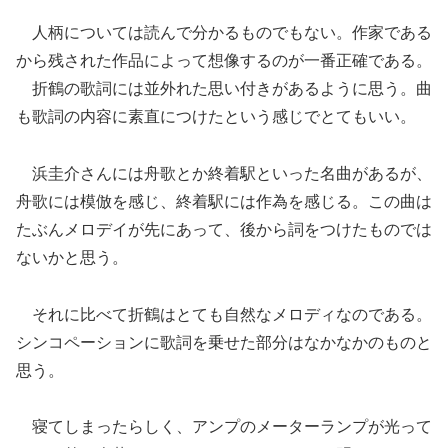
人柄については読んで分かるものでもない。作家である
から残された作品によって想像するのが一番正確である。
折鶴の歌詞には並外れた思い付きがあるように思う。曲
も歌詞の内容に素直につけたという感じでとてもいい。
浜圭介さんには舟歌とか終着駅といった名曲があるが、
舟歌には模倣を感じ、終着駅には作為を感じる。この曲は
たぶんメロデイが先にあって、後から詞をつけたものでは
ないかと思う。
それに比べて折鶴はとても自然なメロディなのである。
シンコペーションに歌詞を乗せた部分はなかなかのものと
思う。
寝てしまったらしく、アンプのメーターランプが光って