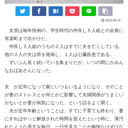
2023.04.15
女房は毎年恒例の、学生時代の仲良し５人組との会食に
有楽町まで出かけた。
仲良し５人組のうちの２人はすでに夫を亡くしている。
他の２人の夫は癌を発病し、１人は心臓疾患である。
ずいぶん長く続いている集まりだが、いつの間にかみん
なおばあさんになった。
夫 が定年になって家にいつもいるようになり、そのこと
が妻のストレスとか何とかに影響して夫婦関係がうまくい
かないとか妻が病気になった、という話をよく聞く。
夫が定年年齢ということは、すでに子育ても終わり、妻
にすればやっと解放された時間を迎えたという時に、薄汚
れたような亭主を毎日、一日中見ることが愉快なはずはな