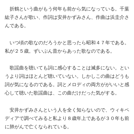
折鶴という曲がもう何年も前から気になっている。千葉
紘子さんが歌い、作詞は安井かずみさん、作曲は浜圭介さ
んである。
いつ頃の歌なのだろうかと思ったら昭和４７年である。
私が２５歳。ずいぶん昔からあった歌なのである。
歌謡曲を聴いても詞に感心することは滅多にない。とい
うより詞はほとんど聴いていない。しかしこの曲はどうも
詞が気になるのである。詞とメロディの両方ががいいと感
心して聴いた歌謡曲は、この曲だけだった気がする。
安井かずみさんという人を全く知らないので、ウィキペ
ディアで調べてみると私より８歳年上であるが３０年も前
に肺がんで亡くなられている。