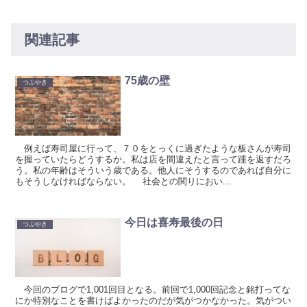
関連記事
75歳の壁
つぶやき
例えば寿司屋に行って、７０をとっくに過ぎたような板さんが寿司
を握っていたらどうするか。私は店を間違えたと言って踵を返すだろ
う。私の年齢はそういう歳である。他人にそうするのであれば自分に
もそうしなければならない。 社会との関りにおい...
今日は喜寿最後の日
つぶやき
今回のブログで1,001回目となる。前回で1,000回記念と銘打ってな
にか特別なことを書けばよかったのだが気がつかなかった。気がつい