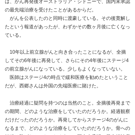
は、がん再発後オーストラリア・シドニーで、国内未承認
の最先端治療を受けたことがあるからだ。
がんを公表したのと同時に渡豪している。その後寛解し
たという報道があったが、わずかその数ヶ月後に亡くなっ
ている。
10年以上前立腺がんと向き合ったことになるが、全摘
してその6年後に再発して、さらにその4年後にステージ4
の前立腺がんになっている。少しもよくなっていない。
医師はステージ4の時点で緩和医療を勧めたということ
だが、西郷さんは外国の先端医療に賭けた。
治療経過に疑問を持つのは当然のこと。全摘後再発まで
の期間、どのような治療をしていたのだろうか。経過観察
だけだったのだろうか。再発してからステージ4のがんに
なるまで、どのような治療をしていたのだろうか。骨への