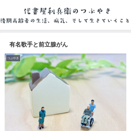
有名歌手と前立腺がん
つぶやき