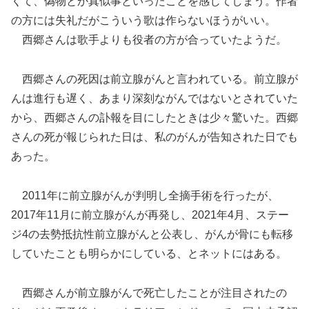
くて、偽物とか真似事といったことを感じてしまう。作者
の方には失礼だがこういう歌は作らないほうがいい。
西郷さんは歌手よりも役者の方が合っていたようだ。
西郷さんの死因は前立腺がんと言われている。前立腺が
んは進行も遅く、あまり深刻ながんではないとされていた
から、西郷さんの訃報を目にしたときは少々驚いた。西郷
さんの死が報じられた日は、私のがんが告知された日でも
あった。
2011年に前立腺がんが判明し全摘手術を行ったが、
2017年11月に前立腺がんが再発し、2021年4月、ステー
ジ4の去勢抵抗性前立腺がんと公表し、がんが骨にも転移
していたことも明らかにしている、とネットにはある。
西郷さんが前立腺がんで死亡したことが注目されたの