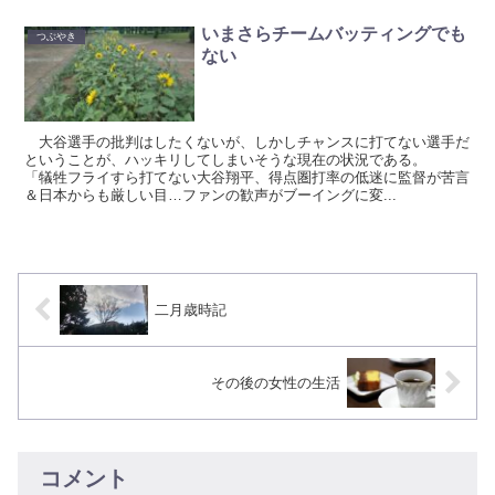
いまさらチームバッティングでも
つぶやき
ない
大谷選手の批判はしたくないが、しかしチャンスに打てない選手だ
ということが、ハッキリしてしまいそうな現在の状況である。
「犠牲フライすら打てない大谷翔平、得点圏打率の低迷に監督が苦言
＆日本からも厳しい目…ファンの歓声がブーイングに変...
二月歳時記
その後の女性の生活
コメント