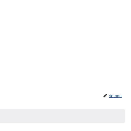
riemon