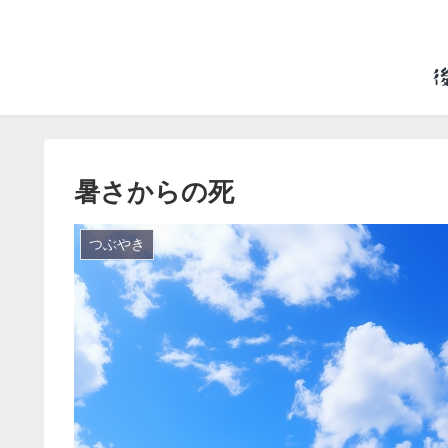
暑さからの死
つぶやき