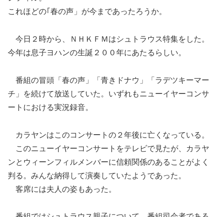
これほどの｢春の声」が今まであったろうか。
今日２時から、ＮＨＫＦＭはシュトラウス特集をした。
今年は息子ヨハンの生誕２００年にあたるらしい。
番組の冒頭「春の声」「青きドナウ」「ラデツキーマー
チ」を続けて放送していた。いずれもニューイヤーコンサ
ートにおける実況録音。
カラヤンはこのコンサートの２年後に亡くなっている。
このニューイヤーコンサートをテレビで見たが、カラヤ
ンとウィーンフィルメンバーに信頼関係のあることがよく
判る。みんな納得して演奏していたようであった。
客席には夫人の姿もあった。
番組ではシュトラウス親子について、番組司会者である