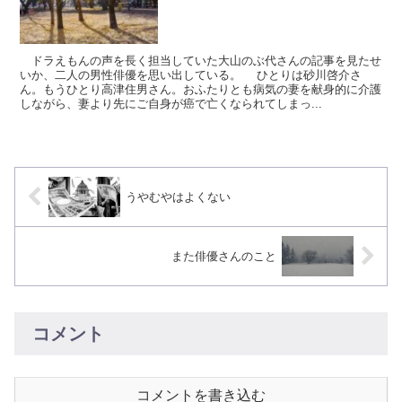
ドラえもんの声を長く担当していた大山のぶ代さんの記事を見たせ
いか、二人の男性俳優を思い出している。 ひとりは砂川啓介さ
ん。もうひとり高津住男さん。おふたりとも病気の妻を献身的に介護
しながら、妻より先にご自身が癌で亡くなられてしまっ...
うやむやはよくない
また俳優さんのこと
コメント
コメントを書き込む