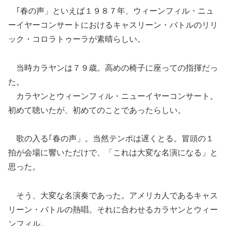
｢春の声」といえば１９８７年、ウィーンフィル・ニュ
ーイヤーコンサートにおけるキャスリーン・バトルのリリ
ック・コロラトゥーラが素晴らしい。
当時カラヤンは７９歳。高めの椅子に座っての指揮だっ
た。
カラヤンとウィーンフィル・ニューイヤーコンサート。
初めて聴いたが、初めてのことであったらしい。
歌の入る｢春の声」。当然テンポは遅くとる。冒頭の１
拍が会場に響いただけで、「これは大変な名演になる」と
思った。
そう、大変な名演奏であった。アメリカ人であるキャス
リーン・バトルの熱唱。それに合わせるカラヤンとウィー
ンフィル。