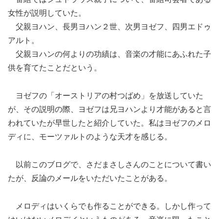
女性が説明していた。
父親ヨハン、長男ヨハン２世、次男ヨゼフ、四男エドゥ
アルト。
父親ヨハンの何よりの功績は、音楽の才能にあふれた子
供を育てたことだという。
ヨゼフの「オーストリアの村つばめ」を放送していた
が、その説明の際、ヨゼフは兄ヨハンより才能があると言
われていたが早世したと紹介していた。私はヨゼフのメロ
ディに、モーツァルトのような天才を感じる。
以前このブログで、さだまさしさんのことについて書い
たが、反論のメールをいただいたことがある。
メロディはいくらでも作ることができる。しかし作って