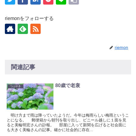
riemonをフォローする
riemon
関連記事
80歳で老衰
つぶやき
明け方まで雨は降っていたようだ。今年は梅雨らしい梅雨というこ
とになる。 郵便箱から朝刊を取り出し、ビニール越しに１面を見
ると美輪明宏さんの訃報。 部屋に入って新聞を広げると社会面に
も大きく美輪さんの記事。確かに社会的に存在...