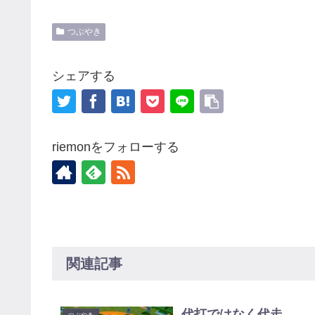
つぶやき
シェアする
riemonをフォローする
関連記事
代打ではなく代走