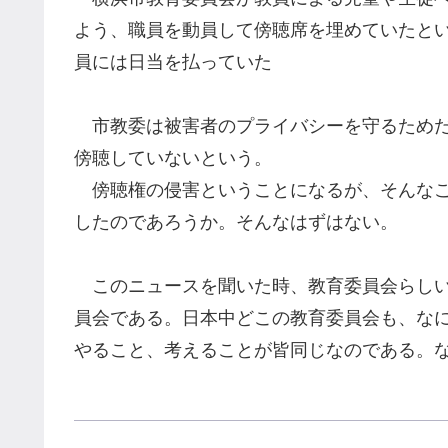
よう、職員を動員して傍聴席を埋めていた
と
員には日当を払っていた
市教委は被害者のプライバシーを守るため
傍聴していないという
。
傍聴
権の侵害ということになるが、そんな
したのであろうか。そんなはずはない。
このニュースを聞いた時、教育委員会らしい
員会
である。
日本中
どこの教育委員会も、
な
やること、考えることが皆同じなのである。