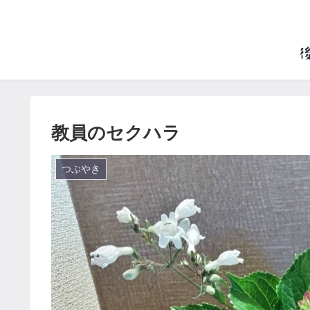
教員のセクハラ
つぶやき