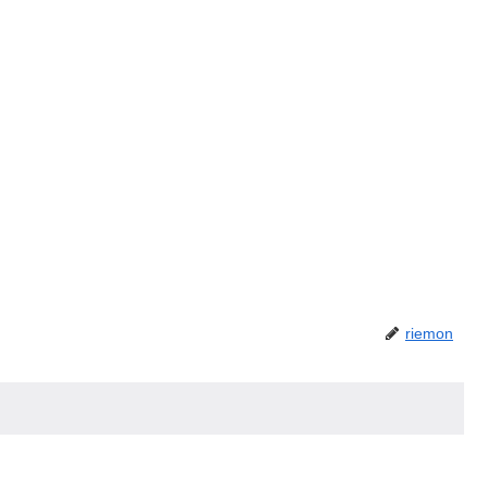
riemon