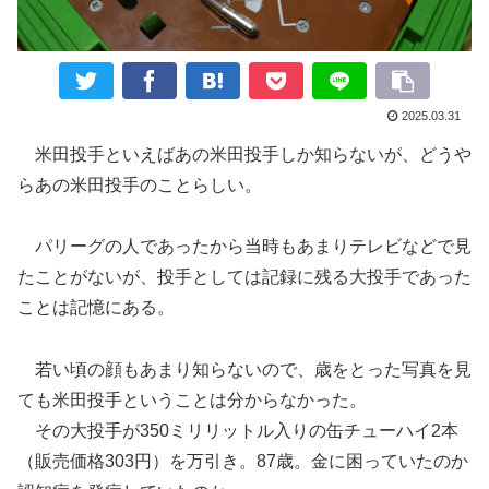
2025.03.31
米田投手といえばあの米田投手しか知らないが、どうや
らあの米田投手のことらしい。
パリーグの人であったから当時もあまりテレビなどで見
たことがないが、投手としては記録に残る大投手であった
ことは記憶にある。
若い頃の顔もあまり知らないので、歳をとった写真を見
ても米田投手ということは分からなかった。
その大投手が350ミリリットル入りの缶チューハイ2本
（販売価格303円）を万引き。87歳。金に困っていたのか