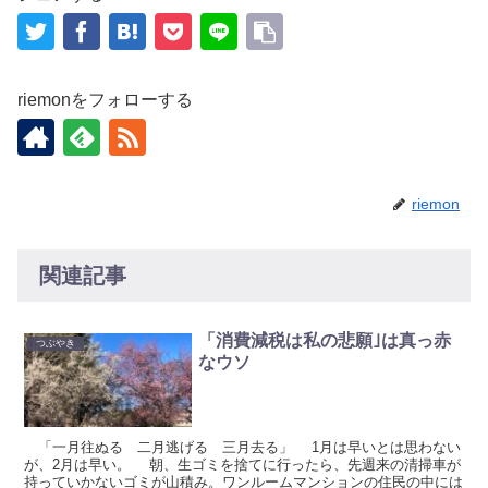
riemonをフォローする
riemon
関連記事
「消費減税は私の悲願｣は真っ赤
つぶやき
なウソ
「一月往ぬる 二月逃げる 三月去る」 1月は早いとは思わない
が、2月は早い。 朝、生ゴミを捨てに行ったら、先週来の清掃車が
持っていかないゴミが山積み。ワンルームマンションの住民の中には