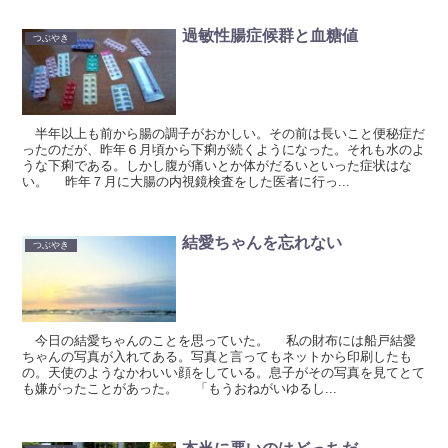
過敏性腸症候群と血糖値
つぶやき
半年以上も前から腸の調子がおかしい。その前は長いこと便秘症だ
ったのだが、昨年６月頃から下痢が続くようになった。それも水のよ
うな下痢である。しかし腹が痛いとか体がだるいといった症状はな
い。 昨年７月に大腸の内視鏡検査をした医者に行っ...
結愛ちゃんを忘れない
つぶやき
今日の結愛ちゃんのことを思っていた。 私の財布には船戸結愛
ちゃんの写真が入れてある。写真と言ってもネットから印刷したも
の。天使のようなかわいい顔をしている。息子がその写真を見てとて
も嫌がったことがあった。 「もうおねがいゆるし...