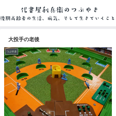
大投手の老後
つぶやき