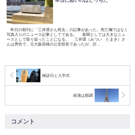
本当に悪いのはどっちだ
つぶやき
昨日の朝刊に「三井環さん死去」の記事があった。死亡欄ではなく
写真入りのニュース記事としてである。 新聞としては大きなニュ
ースとして取り扱ったことになる。 三井環（みつい たまき）さ
んは男性で、元大阪高検の公安部長であったが、詐...
検診日と入学式
経過は順調
コメント