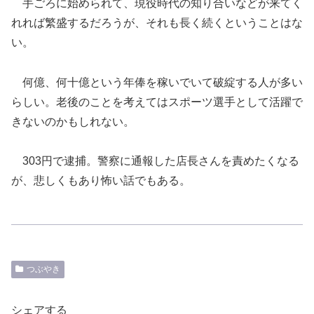
手ごろに始められて、現役時代の知り合いなどが来てく
れれば繁盛するだろうが、それも長く続くということはな
い。
何億、何十億という年俸を稼いでいて破綻する人が多い
らしい。老後のことを考えてはスポーツ選手として活躍で
きないのかもしれない。
303円で逮捕。警察に通報した店長さんを責めたくなる
が、悲しくもあり怖い話でもある。
つぶやき
シェアする