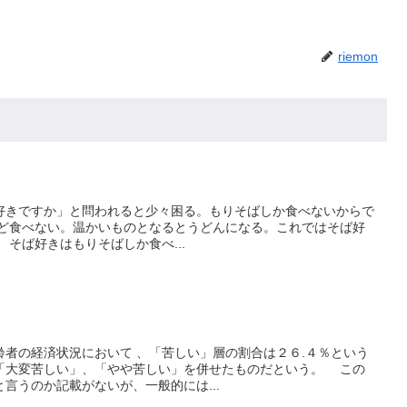
riemon
きですか」と問われると少々困る。もりそばしか食べないからで
ど食べない。温かいものとなるとうどんになる。これではそば好
そば好きはもりそばしか食べ...
者の経済状況において 、「苦しい」層の割合は２６.４％という
「大変苦しい」、「やや苦しい」を併せたものだという。 この
言うのか記載がないが、一般的には...