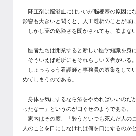
降圧剤は脳溢血にはいいが脳梗塞の原因にな
影響も大きいと聞くと、人工透析のことが頭
しかし薬の危険さを聞かされても、飲まない
医者たちは開業すると新しい医学知識を身に
そういえば近所にもそれらしい医者がいる
しょっちゅう看護師と事務員の募集をしてい
めてしまうのである。
身体を気にするなら酒をやめればいいのだが
ったなー」というのが口ぐせのようである。
家内はその度、「酔うといつも死んだ人のこ
人のことを口にしなければ何を口にするのか