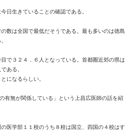
今日生きていることの確認である。
の数は全国で最低だそうである。最も多いのは徳島
る。
目で３２４．６人となっている。首都圏近郊の県は
人である。
とになるらしい。
在の有無が関係している」という上昌広医師の話を紹
の医学部１１校のうち８校は国立、四国の４校はす