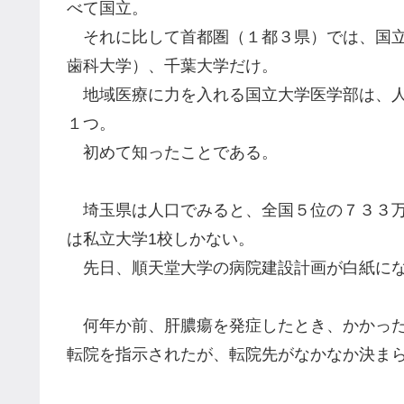
べて国立。
それに比して首都圏（１都３県）では、国立
歯科大学）、千葉大学だけ。
地域医療に力を入れる国立大学医学部は、人
１つ。
初めて知ったことである。
埼玉県は人口でみると、全国５位の７３３万
は私立大学1校しかない。
先日、順天堂大学の病院建設計画が白紙にな
何年か前、肝膿瘍を発症したとき、かかった
転院を指示されたが、転院先がなかなか決ま