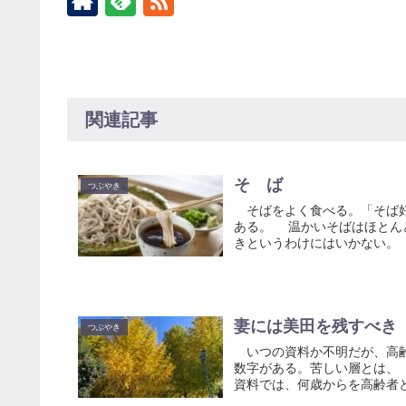
関連記事
そ ば
つぶやき
そばをよく食べる。「そば好
ある。 温かいそばはほとん
きというわけにはいかない。 
妻には美田を残すべき
つぶやき
いつの資料か不明だが、高齢
数字がある。苦しい層とは、
資料では、何歳からを高齢者と