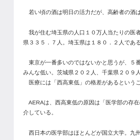
若い頃の酒は明日の活力だが、高齢者の酒は
我が住む埼玉県の人口１０万人当たりの医者
県３３５．７人。埼玉県は１８０．２人であ
東京が一番多いのではないかと思うが、５番
みんな低い。茨城県２０２人、千葉県２０９
医療には「西高東低」の格差があるというこ
AERAは、西高東低の原因は「医学部の存
介している。
西日本の医学部はほとんどが国立大学。九州