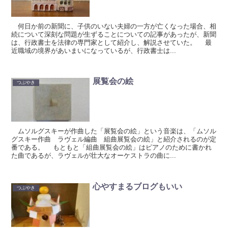
何日か前の新聞に、子供のいない夫婦の一方が亡くなった場合、相
続について深刻な問題が生ずることについての記事があったが、新聞
は、行政書士を法律の専門家として紹介し、解説させていた。 最
近職域の境界があいまいになっているが、行政書士は...
展覧会の絵
つぶやき
ムソルグスキーが作曲した「展覧会の絵」という音楽は、「ムソル
グスキー作曲 ラヴェル編曲 組曲展覧会の絵」と紹介されるのが定
番である。 もともと「組曲展覧会の絵」はピアノのために書かれ
た曲であるが、ラヴェルが壮大なオーケストラの曲に...
心やすまるブログもいい
つぶやき