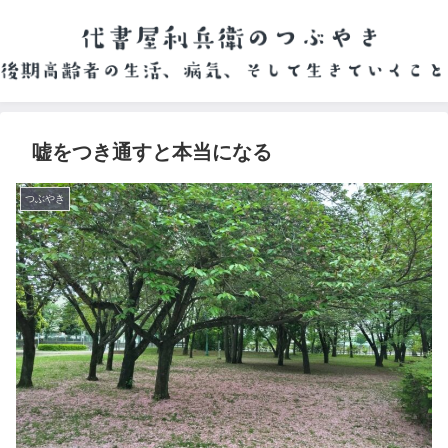
嘘をつき通すと本当になる
つぶやき