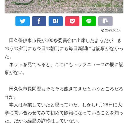
2025.08.14
田久保伊東市長が100条委員会に出席したようだが、き
のうの夕刊にも今日の朝刊にも毎日新聞には記事がなかっ
た。
ネットを見てみると、ここにもトップニュースの欄に記
事がない。
田久保市長問題もそろそろ飽きてきたというところだろ
うか。
本人は卒業していたと思っていた。しかし6月28日に大
学に問い合わせてみて初めて除籍になっていることを知っ
た。だから経歴の詐称はしていない。