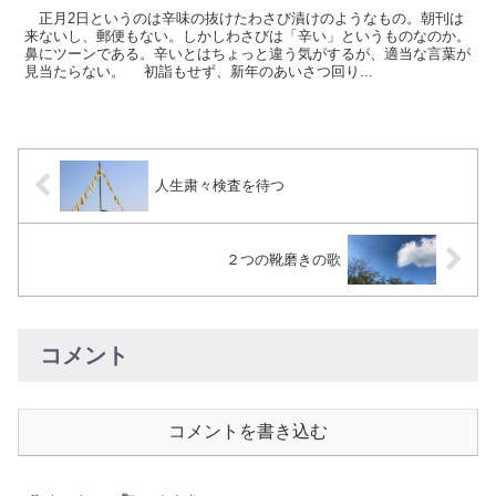
正月2日というのは辛味の抜けたわさび漬けのようなもの。朝刊は
来ないし、郵便もない。しかしわさびは「辛い」というものなのか。
鼻にツーンである。辛いとはちょっと違う気がするが、適当な言葉が
見当たらない。 初詣もせず、新年のあいさつ回り...
人生粛々検査を待つ
２つの靴磨きの歌
コメント
コメントを書き込む