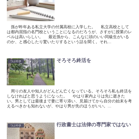
孫が昨年ある私立大学の付属高校に入学した。 私立高校として
は都内屈指の名門校ということになるのだろうが、さすがに授業のレ
ベルは高いらしい。 最近孫から、こんなに頭のいい同級生がいる
のか、と感心したり驚いたりするという話を聞く。それ...
そろそろ終活を
つぶやき
周りの友人や知人がどんどん亡くなっている。そろそろ私も終活を
しなければと思うようになった。 やはり家内よりは先に逝きた
い。男としては最後まで妻に寄り添い、見届けてから自分の始末を考
えるべきかも知れないが、やはり男が先のほうがいい。...
行政書士は法律の専門家ではない
つぶやき