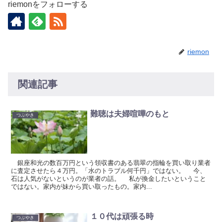
riemonをフォローする
riemon
関連記事
難聴は夫婦喧嘩のもと
つぶやき
銀座和光の数百万円という領収書のある翡翠の指輪を買い取り業者
に査定させたら４万円。「水のトラブル何千円」ではない。 今、
石は人気がないというのが業者の話。 私が換金したいということ
ではない。家内が妹から買い取ったもの。家内...
１０代は頑張る時
つぶやき