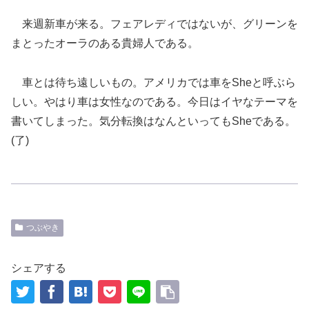
来週新車が来る。
フェアレディではないが
、グリーンを
まとった
オーラ
のある貴婦人である。
車とは待ち遠しいもの。アメリカでは車をSheと呼ぶら
しい。やはり車は女性なのである。今日はイヤなテーマを
書いてしまった。気分転換はなんといっても
She
である。
(
了
)
つぶやき
シェアする