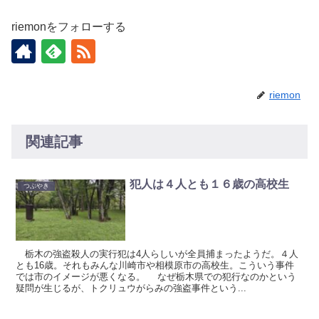
riemonをフォローする
riemon
関連記事
犯人は４人とも１６歳の高校生
つぶやき
栃木の強盗殺人の実行犯は4人らしいが全員捕まったようだ。４人
とも16歳。それもみんな川崎市や相模原市の高校生。こういう事件
では市のイメージが悪くなる。 なぜ栃木県での犯行なのかという
疑問が生じるが、トクリュウがらみの強盗事件という...