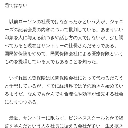
題ではない
以前ローソンの社長ではなかったかという人が、ジャニ
ーズの記者会見の内容について批判している。あまりいい
印象を人に与える顔つきや話し方の人ではないが、少し調
べてみると現在はサントリーの社長さんだそうである。
国民皆保険をやめて、民間保険会社による医療保険という
ものを提唱している人でもあることを知った。
いずれ国民皆保険は民間保険会社にとって代わるだろう
と予想しているが、すでに経済界ではその動きを始めてい
るようだ。なんでもかんでも合理性や効率が優先する社会
になりつつある。
最近、サントリーに限らず、ビジネススクールとかで経
営を学んだという人を社長に据える会社が多い。生え抜き