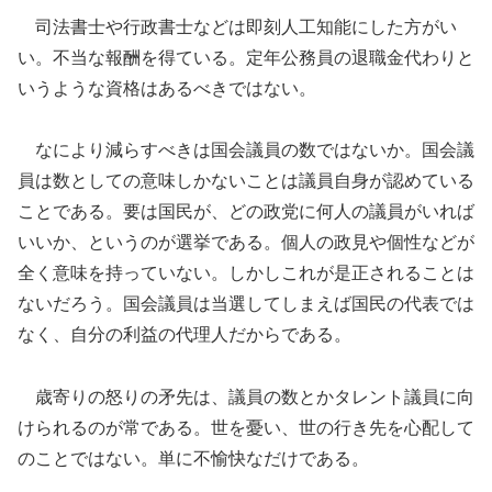
司法書士や行政書士などは即刻人工知能にした方がい
い。不当な報酬を得ている。定年公務員の退職金代わりと
いうような資格はあるべきではない。
なにより減らすべきは国会議員の数ではないか。国会議
員は数としての意味しかないことは議員自身が認めている
ことである。要は国民が、どの政党に何人の議員がいれば
いいか、というのが選挙である。個人の政見や個性などが
全く意味を持っていない。しかしこれが是正されることは
ないだろう。国会議員は当選してしまえば国民の代表では
なく、自分の利益の代理人だからである。
歳寄りの怒りの矛先は、議員の数とかタレント議員に向
けられるのが常である。世を憂い、世の行き先を心配して
のことではない。単に不愉快なだけである。