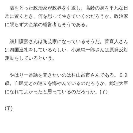
歳をとった政治家が政界を引退し、高齢の身を平凡な日
常に置くとき、何を思って生きていくのだろうか。政治家
に限らず大企業の経営者もそうである。
細川護熙さんは陶芸家になっているそうだ。菅直人さん
は四国巡礼をしているらしい。小泉純一郎さんは原発反対
運動をしているという。
やはり一番話を聞きたいのは村山富市さんである。９９
歳。自民党との連立を悔やんでいるのだろうか、総理大臣
になれてよかったと思っているのだろうか。(了)
(了)