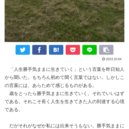
2023.10.04
「人生勝手気ままに生きていく」という言葉を昨日知人
から聞いた。もちろん初めて聞く言葉ではない。しかしこ
の言葉には、あらためて感じるものがある。
歳をとったら勝手気ままに生きていく。それでいいはず
である。それこそ長く人生を生きてきた人の到達する心境
である。
だがそれがなぜか私には出来そうもない。勝手気ままに