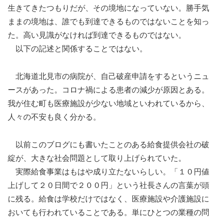
生きてきたつもりだが、その境地になっていない。勝手気
ままの境地は、誰でも到達できるものではないことを知っ
た。高い見識がなければ到達できるものではない。
以下の記述と関係することではない。
北海道北見市の病院が、自己破産申請をするというニュ
ースがあった。コロナ禍による患者の減少が原因とある。
我が住む町も医療施設が少ない地域といわれているから、
人々の不安も良く分かる。
以前このブログにも書いたことのある給食提供会社の破
綻が、大きな社会問題として取り上げられていた。
実際給食事業はもはや成り立たないらしい。「１０円値
上げして２０日間で２００円」という社長さんの言葉が頭
に残る。給食は学校だけではなく、医療施設や介護施設に
おいても行われていることである。単にひとつの業種の問