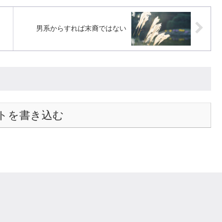
男系からすれば末裔ではない
トを書き込む