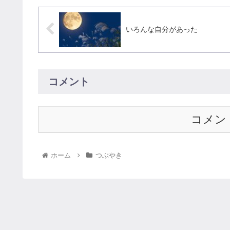
いろんな自分があった
コメント
コメン
ホーム
つぶやき