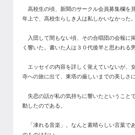
高校生の頃、新聞のサークル会員募集欄を見
年上で、高校生らしき人は私しかいなかった
入団して間もない頃、その合唱団の会報に掲
く響いた。書いた人は３０代後半と思われる
エッセイの内容を詳しく覚えていないが、女
寺への旅に出て、東塔の厳しいまでの美しさ
失恋の話が私の気持ちに響いたということで
動したのである。
「凍れる音楽」。なんと素晴らしい言葉であ
のものはない。