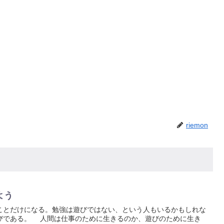
riemon
よう
とだけになる。勉強は遊びではない、という人もいるかもしれな
びである。 人間は仕事のために生きるのか、遊びのために生き