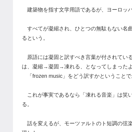
建築物を指す文学用語であるが、ヨーロッパ
すべてが凝縮され、ひとつの無駄もない名曲
るという。
原語には凝固と訳すべき言葉が付されている
は、凝縮→凝固→凍れる、となってしまった
「frozen music」をどう訳すかということ
これが事実であるなら「凍れる音楽」は笑い
る。
話を変えるが、モーツァルトのト短調の弦楽