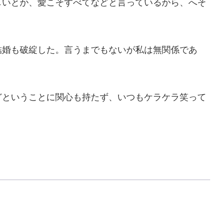
いとか、愛こそすべてなどと言っているから、へそ
婚も破綻した。言うまでもないが私は無関係であ
ということに関心も持たず、いつもケラケラ笑って