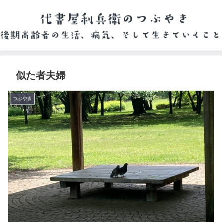
似た者夫婦
つぶやき