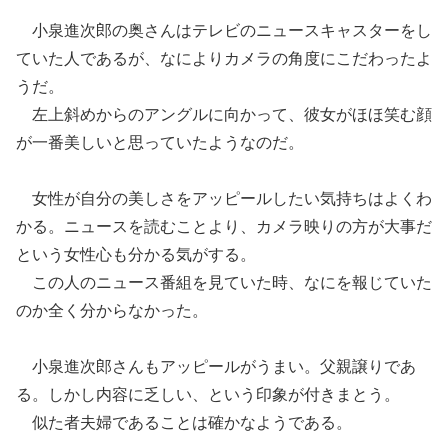
小泉進次郎
の奥さんはテレビのニュースキャスターをし
ていた人であるが、なによりカメラの角度にこだわったよ
うだ。
左上斜めからのアングルに向かって、彼女がほほ笑む顔
が一番
美
しい
と思っていたようなのだ。
女性が自分の美しさをアッピールしたい気持ちはよくわ
かる。
ニュースを読むことより、カメラ映りの方が大事だ
という女性心も分かる気がする。
この人のニュース番組を見ていた時、なにを報じていた
のか全く分からなかった。
小泉進次郎さんもアッピールがうまい。父親譲りであ
る。しかし内容に乏しい、という印象が付きまとう。
似た者夫婦であることは確かなようである。