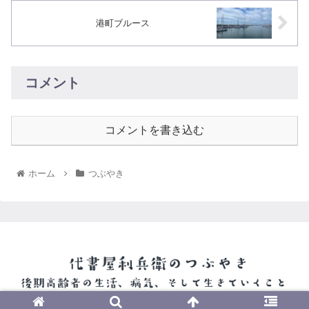
港町ブルース
コメント
コメントを書き込む
ホーム
つぶやき
© 2022 代書屋利兵衛のつぶやき.