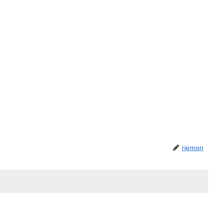
riemon