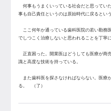
何事もうまくいっている社会だと思っていた
事も自己責任というのは原始時代に戻るとい
ここ何年か通っている歯科医院の若い勤務医
でしつこく治療しないと思われることを丁寧
正直困った。開業医はどうしても医療が商売
識と高度な技術を持っている。
また歯科医を探さなければならない。医療が
る。 （了）