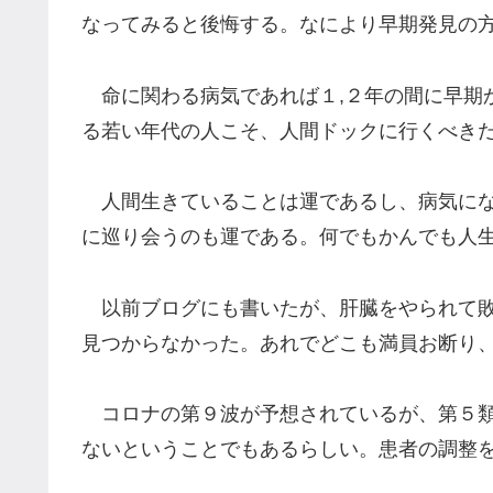
なってみると後悔する。なにより早期発見の
命に関わる病気であれば１,２年の間に早期
る若い年代の人こそ、人間ドックに行くべき
人間生きていることは運であるし、病気にな
に巡り会うのも運である。何でもかんでも人
以前ブログにも書いたが、肝臓をやられて敗
見つからなかった。あれでどこも満員お断り
コロナの第９波が予想されているが、第５類
ないということでもあるらしい。患者の調整