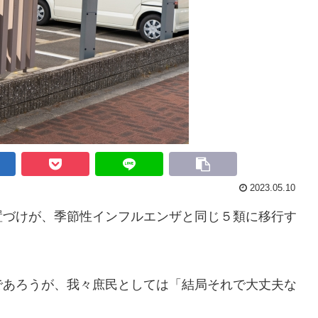
2023.05.10
づけが、季節性インフルエンザと同じ５類に移行す
あろうが、我々庶民としては「結局それで大丈夫な