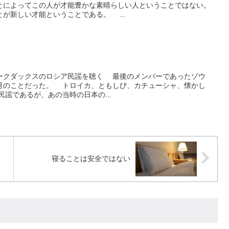
とによってこの人が才能豊かな素晴らしい人ということではない。
が新しい才能ということである。 ...
クダックスのロシア民謡を聴く 最後のメンバーであったゾウ
月のことだった。 トロイカ、ともしび、カチューシャ、懐かし
謡であるが、あの当時の日本の...
寝ることは安全ではない