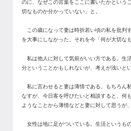
のに、なぜこの言葉をここに書いたかという
切なものか分かっていない」と。
この歳になって妻は時折若い頃の私を批判す
を大事にしなかった。それを今「何が大切な
私は他人に対して気前がいい方である。生活
分ということかもしれないが、考えが浅いと
私に言わせると妻は薄情である。もちろん私
なすが、今日客を呼びたいと相談すると、何
ようなことから薄情などと妻に対して思うが
女性は地に足がついている。生活というもの