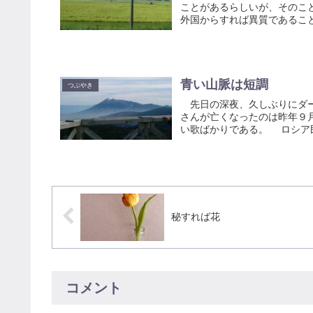
ことがあるらしいが、そのこ
外国からすれば異質であること
青い山脈は短調
つぶやき
先日の深夜、久しぶりにダー
さんが亡くなったのは昨年９
い歌ばかりである。 ロシア民
秘すれば花
コメント