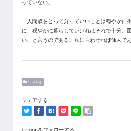
っていない。
人間歳をとって分っていいことは穏やかに生
に、穏やかに暮らしていければそれで十分。
い、と言うのである。私に言わせれば仙人で
つぶやき
シェアする
riemonをフォローする