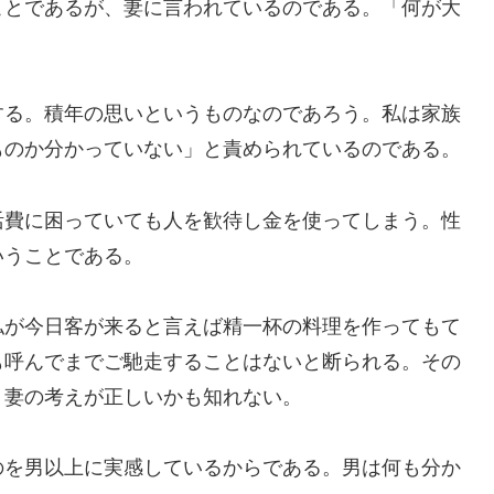
ことであるが、妻に言われているのである。「何が大
る。積年の思いというものなのであろう。私は家族
ものか分かっていない」と責められているのである。
費に困っていても人を歓待し金を使ってしまう。性
いうことである。
が今日客が来ると言えば精一杯の料理を作ってもて
も呼んでまでご馳走することはないと断られる。その
、妻の考えが正しいかも知れない。
を男以上に実感しているからである。男は何も分か