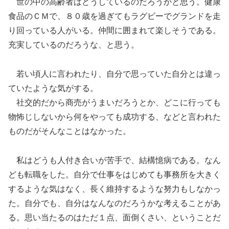
世の中の高齢者はどうしているのだろうかと思う。健康
食品のＣＭで、８０歳を過ぎてもラグビーでグランドを走
り回っている人がいる。仲間に囲まれて楽しそうである。
充実しているのだろうな、と思う。
若い頃人に言われたり、自分で思っていた自分とは違っ
ていたような気がする。
社交的だから商売がうまいだろうとか、どこに行っても
物怖じしないから何をやっても成功する、などと言われた
ものだがそんなことはなかった。
私はどうも人付き合いが苦手で、結構憶病である。なん
ども転職をした。自分で仕事をはじめても事務所を大きく
するような気はなく、長く維持するような努力もしなかっ
た。自分でも、自分はなんなのだろうかな考えることがあ
る。思い当たるのはただ１点、面倒くさい、ということだ