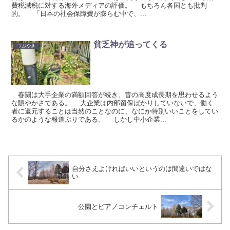
費税減税に対する海外メディアの評価。 もちろん各国とも批判
的。 「日本の社会保障費が膨らむ中で、...
貧乏神が追ってくる
つぶやき
春闘は大手企業の満額回答が続き、昔の高度成長期を思わせるよう
な賑やかさである。 大企業は内部留保ばかりしていないで、働く
者に還元することは当然のことなのに、なにか特別いいことをしてい
るかのような報道ぶりである。 しかし中小企業...
自分さえよければいいというのは間違いではな
い
公園とピアノコンチェルト