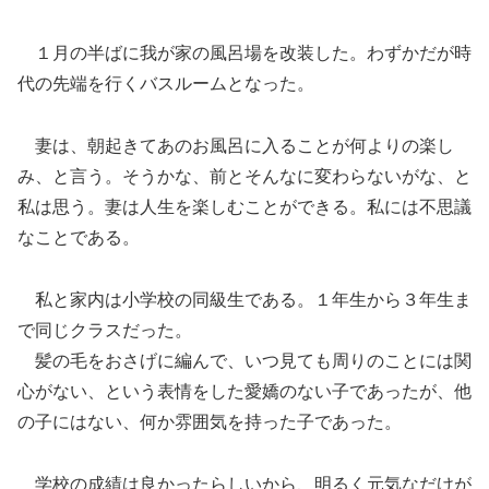
１月の半ばに我が家の風呂場を改装した。わずかだが時
代の先端を行くバスルームとなった。
妻は、朝起きてあのお風呂に入ることが何よりの楽し
み、と言う。そうかな、前とそんなに変わらないがな、と
私は思う。妻は人生を楽しむことができる。私には不思議
なことである。
私と家内は小学校の同級生である。１年生から３年生ま
で同じクラスだった。
髪の毛をおさげに編んで、いつ見ても周りのことには関
心がない、という表情をした愛嬌のない子であったが、他
の子にはない、何か雰囲気を持った子であった。
学校の成績は良かったらしいから、明るく元気なだけが