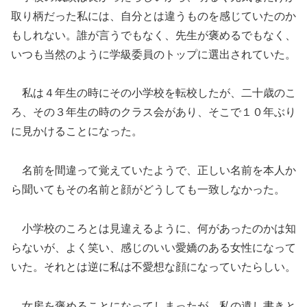
取り柄だった私には、自分とは違うものを感じていたのか
もしれない。誰が言うでもなく、先生が褒めるでもなく、
いつも当然のように学級委員のトップに選出されていた。
私は４年生の時にその小学校を転校したが、二十歳のこ
ろ、その３年生の時のクラス会があり、そこで１０年ぶり
に見かけることになった。
名前を間違って覚えていたようで、正しい名前を本人か
ら聞いてもその名前と顔がどうしても一致しなかった。
小学校のころとは見違えるように、何があったのかは知
らないが、よく笑い、感じのいい愛嬌のある女性になって
いた。それとは逆に私は不愛想な顔になっていたらしい。
女房を褒めることになってしまったが、私の遺し書きと