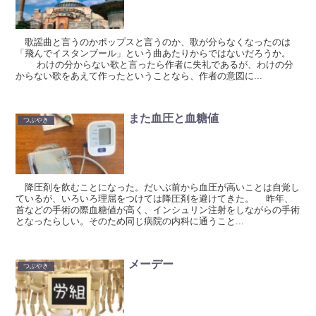
歌謡曲と言うのかポップスと言うのか、歌が分らなくなったのは
「飛んでイスタンブール」という曲あたりからではないだろうか。
わけの分からない歌と言ったら作者に失礼であるが、わけの分
からない歌をあえて作ったということなら、作者の意図に...
また血圧と血糖値
つぶやき
降圧剤を飲むことになった。だいぶ前から血圧が高いことは自覚し
ているが、いろいろ理屈をつけては降圧剤を避けてきた。 昨年、
首などの手術の際血糖値が高く、インシュリン注射をしながらの手術
となったらしい。そのため同じ病院の内科に通うこと...
メーデー
つぶやき