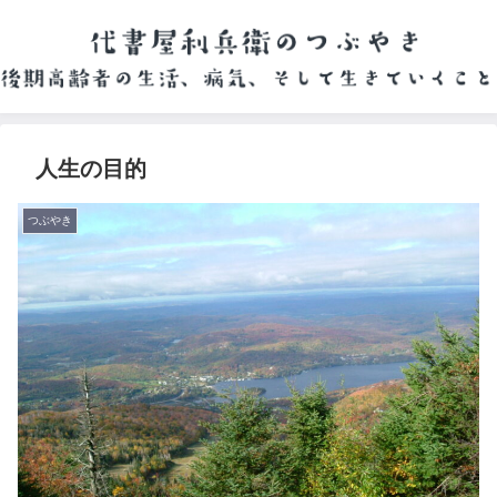
人生の目的
つぶやき