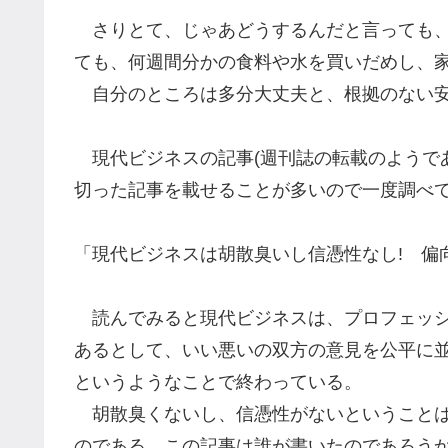
さりとて、じゃあどうするんだと言っても、
ても、何週間分かの食料や水を買いだめし、
自分のところは多分大丈夫と、根拠のない安
現代ビジネスの記事
(
週刊誌の転載のようで
切った記事を載せることが多いので一度調べ
「現代ビジネスは胡散臭いし信憑性なし
!
偏向
読んでみると現代ビジネスは、
プロフェッ
あるとして、いい悪いの双方の意見を公平に
というようなことで終わっている。
胡散臭くないし、信憑性がないということ
のである。この記事は誰が書いたのであろう