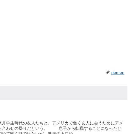
riemon
月学生時代の友人たちと、アメリカで働く友人に会うためにアメ
ち合わせの帰りだという。 息子から転職することになったと
めて聞く話ではないが、熟慮の上決め...