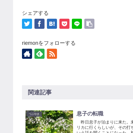
シェアする
riemonをフォローする
関連記事
息子の転職
つぶやき
昨日息子が泊まりに来た。来
リカに行くらしいが、その打
いう話を聞くことになった。初