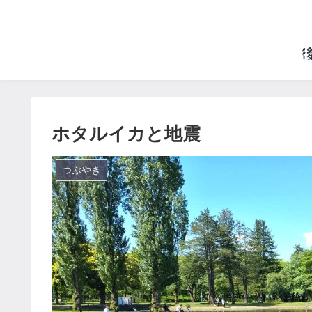
ホタルイカと地震
つぶやき