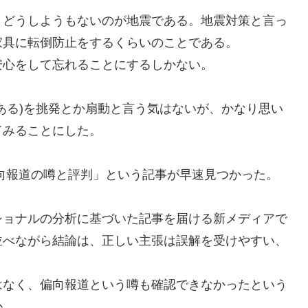
どうしようもないのが地震である。地震対策と言っ
家具に転倒防止をするくらいのことである。
心をして忘れることにするしかない。
ある
)
を挑発とか扇動と言う気はないが、かなり思い
てみることにした。
報道の噂と評判」という記事が早速見つかった。
ショナルの分析に基づいた記事を届ける新メディアで
並べながら結論は、正しい主張は誤解を受けやすい、
はなく、偏向報道という噂も確認できなかったという
か。