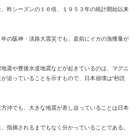
、昨シーズンの１６倍、１９５３年の統計開始以来
年の阪神・淡路大震災でも、直前にイカの漁獲量が
地震や豊後水道地震などが起きているのは、マグニ
生が迫っていることを示すもので、
日本崩壊は
“
秒読
方沖でも、大きな地震が差し迫っていることは日本
、指摘されるまでもなく分かっ
ていることである。