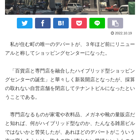
2022.10.19
私が住む町の唯一のデパートが、３年ほど前にリニュー
アルと称してショッピングセンターになった。
「百貨店と専門店を融合したハイブリッド型ショッピン
グセンターの誕生」と華々しく新装開店となったが、採算
の取れない自営店舗を閉店してテナントビルになったとい
うことである。
専門店なるものが家電や衣料品、メガネや靴の量販店だ
と知れば、何がハイブリッド型なのか、たんなる雑居ビル
ではないかと苦笑したが、あれほどのデパートがこういう