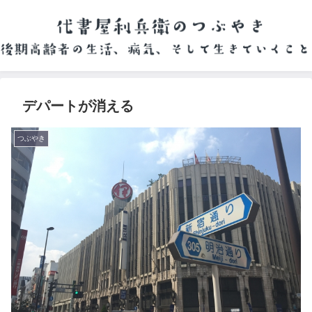
デパートが消える
つぶやき