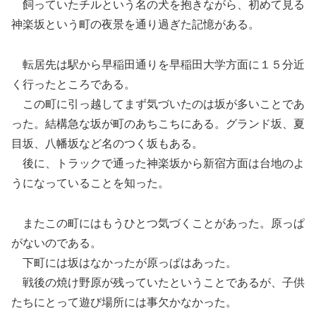
飼っていたチルという名の犬を抱きながら、初めて見る
神楽坂という町の夜景を通り過ぎた記憶がある。
転居先は駅から早稲田通りを早稲田大学方面に１５分近
く行ったところである。
この町に引っ越してまず気づいたのは坂が多いことであ
った。結構急な坂が町のあちこちにある。グランド坂、夏
目坂、八幡坂など名のつく坂もある。
後に、トラックで通った神楽坂から新宿方面は台地のよ
うになっていることを知った。
またこの町にはもうひとつ気づくことがあった。原っぱ
がないのである。
下町には坂はなかったが原っぱはあった。
戦後の焼け野原が残っていたということであるが、子供
たちにとって遊び場所には事欠かなかった。