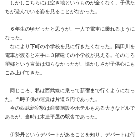
しかしこちらには空き地というものが全くなく、子供た
ちが遊んでいる姿を見ることがなかった。
６年生の頃だったと思うが、一人で電車に乗れるように
なった。
なにより下町の小学校を見に行きたくなった。隅田川を
電車が渡ると左手に３階建ての小学校が見える。そのころ
望郷という言葉は知らなかったが、懐かしさが子供心にも
こみ上げてきた。
同じころ、私は西武線に乗って新宿まで行くようになっ
た。当時子供の運賃は片道５円であった。
今の西武新宿駅は商業施設やホテルもある大きなビルで
あるが、当時は木造平屋の駅舎であった。
伊勢丹というデパートがあることを知り、デパートは何