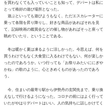
を買わなくても入っていいことも知って、デパートは私に
とって格好の遊び場所となった。
遊ぶといっても遊びようもなく、ただエスカレーターに
乗って各階を昇り降りし、好きな商品があればそれを見
て、記録映画の鑑賞会などの催し物があればそっと座って
眺めていたり、ということである。
冬は暖かく夏は凍るように涼しかった。今思えば、何を
買うわけでもなく大食堂に入るわけでもない、何が楽しか
ったのであろうか。いつ行っても「お祭りみたいににぎや
かね」の歌のように、心ときめくものがあったのであろ
う。
今、住まいの最寄り駅から伊勢丹の玄関先まで、乗り換
えなしで行けるようになった。コロナの前にはよく行って
いたがやはりデパートはいい。人の気持ちに話しかけてく