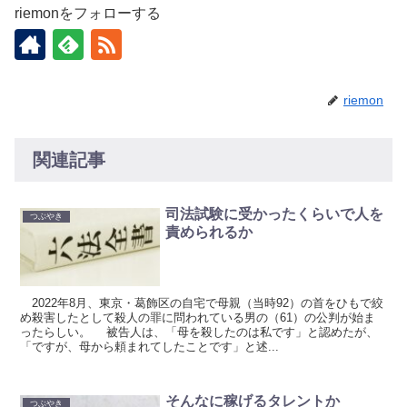
riemonをフォローする
riemon
関連記事
司法試験に受かったくらいで人を
つぶやき
責められるか
2022年8月、東京・葛飾区の自宅で母親（当時92）の首をひもで絞
め殺害したとして殺人の罪に問われている男の（61）の公判が始ま
ったらしい。 被告人は、「母を殺したのは私です」と認めたが、
「ですが、母から頼まれてしたことです」と述...
そんなに稼げるタレントか
つぶやき