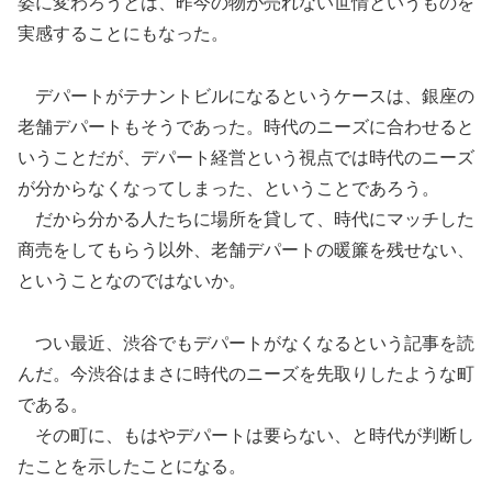
姿に変わろうとは、昨今の物が売れない世情というものを
実感することにもなった。
デパートがテナントビルになるというケースは、銀座の
老舗デパートもそうであった。時代のニーズに合わせると
いうことだが、デパート経営という視点では時代のニーズ
が分からなくなってしまった、ということであろう。
だから分かる人たちに場所を貸して、時代にマッチした
商売をしてもらう以外、老舗デパートの暖簾を残せない、
ということなのではないか。
つい最近、渋谷でもデパートがなくなるという記事を読
んだ。今渋谷はまさに時代のニーズを先取りしたような町
である。
その町に、もはやデパートは要らない、と時代が判断し
たことを示したことになる。