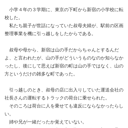
小学４年の３学期に、東京の下町から新宿の小学校に転
校した。
私たち親子が世話になっていた叔母夫婦が、駅前の区画
整理事業を機に引っ越しをしたからである。
叔母や母から、新宿は山の手だからちゃんとするんだ
よ、と言われたが、山の手がどういうものなのか知らなか
ったし、後にして思えば新宿の町は山の手ではなく、山の
方というだけの雑多な町であった。
引っ越しのとき、叔母の店に出入りしていた運送会社の
社長さんの運転するトラックの荷台に乗せられた。
そのころは荷台に人を乗せても違反にならなかったらし
い。
姉や兄が一緒だったか覚えていない。