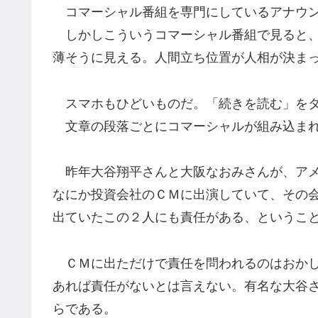
コマーシャル番組を専門にしているアナウン
しかしこういうコマーシャル番組で見ると、
薄そうに見える。人間立ち位置が人相が決ま
スマホもひどいものだ。「続きを読む」をタ
文章の段落ごとにコマーシャルが組み込まれ
昨年大谷翔平さんと大阪なおみさんが、アメ
なにか投資会社のＣＭに出演していて、その
出ていたこの２人にも責任がある、というこ
ＣＭに出ただけで責任を問われるのはおかし
あれば責任がないとは言えない。有名な大谷
らである。