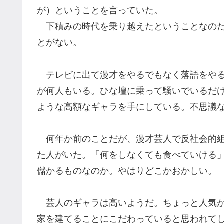
が）ということを言っていた。
下積みの時代を乗り越えたということなのだ
とがない。
テレビに出て漫才をやるでもなく落語をやる
が何人もいる。ひな壇に乗って騒いでいるだ
ような高額なギャラを手にしている。不思議
何年か前のことだが、漫才芸人で反社会的組
た人がいた。「何をしなくても食べていける
儲かるものなのか。やはりどこかおかしい。
芸人のギャラは高いようだ。ちょっと人気が
家を建てることにこだわっていると思われて