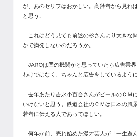
が、あのセリフはおかしい。高齢者から見れ
と思う。
これはどう見ても前述の杉さんより大きな問
かで摘発しないのだろうか。
JAROは国の機関かと思っていたら広告業
わけではなく、ちゃんと広告をしているよう
去年あたり吉永小百合さんがビールのＣＭに
いけないと思う。鉄道会社のＣＭは日本の風
若者に伝える人であってほしい。
何年か前、売れ始めた漫才芸人が「一生遊ん