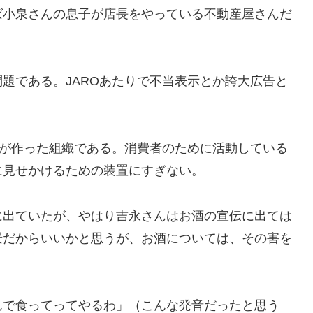
ば小泉さんの息子が店長をやっている不動産屋さんだ
題である。JAROあたりで不当表示とか誇大広告と
界が作った組織である。消費者のために活動している
に見せかけるための装置にすぎない。
出ていたが、やはり吉永さんはお酒の宣伝に出ては
景だからいいかと思うが、お酒については、その害を
で食ってってやるわ」（こんな発音だったと思う