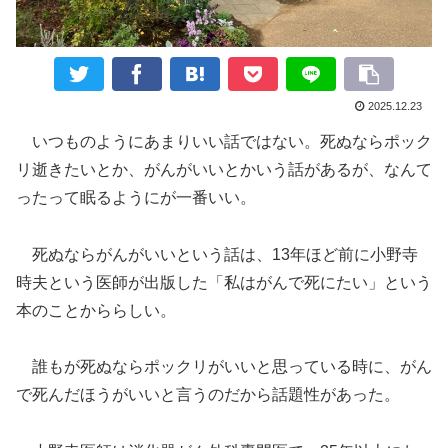
2025.12.23
いつものようにあまりいい話ではない。死ぬならポック
リ逝きたいとか、がんがいいとかいう話があるが、なんて
ったって眠るようにが一番いい。
死ぬならがんがいいという話は、13年ほど前に小野寺
時夫という医師が出版した「私はがんで死にたい」という
本のことかららしい。
誰もが死ぬならポックリがいいと思っている時に、がん
で死んだほうがいいと言うのだから話題性があった。