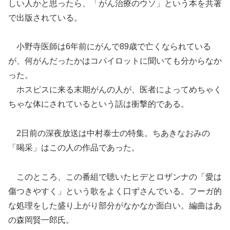
しい人かと思ったら、「がん治療のウソ」という本を共著
で出版されている。
小野寺医師は6年前にがんで89歳で亡くなられている
が、何がんだったかはコパイロットに聞いても分からなか
った。
ホスピスに来る末期がんの人が、医者によってめちゃく
ちゃな体にされているという話は衝撃的である。
2日前の深夜放送は中村泰士の特集。ちあきなおみの
「喝采」はこの人の作品であった。
このところ、この番組で聴いたヒデとロザンナの「愛は
傷つきやすく」という歌をよく口ずさんでいる。フーガ的
な処理をした盛り上がり部分がなかなか面白い。編曲はあ
の森岡賢一郎氏。