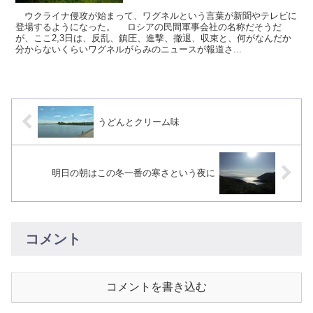
ウクライナ侵攻が始まって、ワグネルという言葉が新聞やテレビに
登場するようになった。 ロシアの民間軍事会社の名称だそうだ
が、ここ2,3日は、反乱、鎮圧、進撃、撤退、収束と、何がなんだか
分からないくらいワグネルがらみのニュースが報道さ...
うどんとクリーム味
明日の朝はこの冬一番の寒さという夜に
コメント
コメントを書き込む