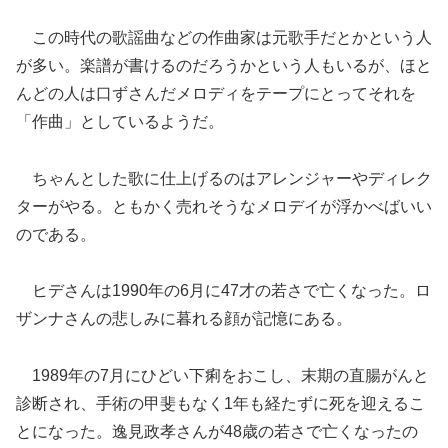
この時代の歌謡曲などの作曲家は元歌手だとかという人
が多い。楽譜が書けるのだろうかという人もいるが、ほと
んどの人は口ずさんだメロディをテープにとってそれを
「作曲」としているようだ。
ちゃんとした歌に仕上げるのはアレンジャーやディレク
ターがやる。ともかく売れそうなメロデイが浮かべばいい
のである。
ヒデさんは1990年の6月に47才の若さで亡くなった。ロ
ザンナさんの悲しみに暮れる顔が記憶にある。
1989年の7月にひどい下痢をおこし、末期の直腸がんと
診断され、手術の甲斐もなく1年も経たずに死を迎えるこ
とになった。逸見政孝さんが48歳の若さで亡くなったの