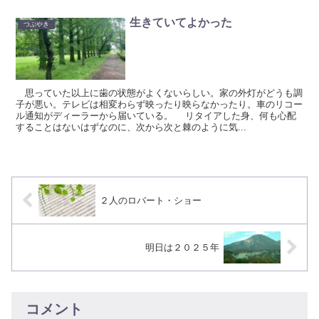
生きていてよかった
つぶやき
思っていた以上に歯の状態がよくないらしい。家の外灯がどうも調
子が悪い。テレビは相変わらず映ったり映らなかったり。車のリコー
ル通知がディーラーから届いている。 リタイアした身、何も心配
することはないはずなのに、次から次と棘のように気...
２人のロバート・ショー
明日は２０２５年
コメント