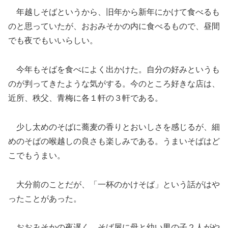
年越しそばというから、旧年から新年にかけて食べるも
のと思っていたが、おおみそかの内に食べるもので、昼間
でも夜でもいいらしい。
今年もそばを食べによく出かけた。自分の好みというも
のが判ってきたような気がする。今のところ好きな店は、
近所、秩父、青梅に各１軒の３軒である。
少し太めのそばに蕎麦の香りとおいしさを感じるが、細
めのそばの喉越しの良さも楽しみである。うまいそばはど
こでもうまい。
大分前のことだが、「一杯のかけそば」という話がはや
ったことがあった。
おおみそかの夜遅く、そば屋に母と幼い男の子２人がや