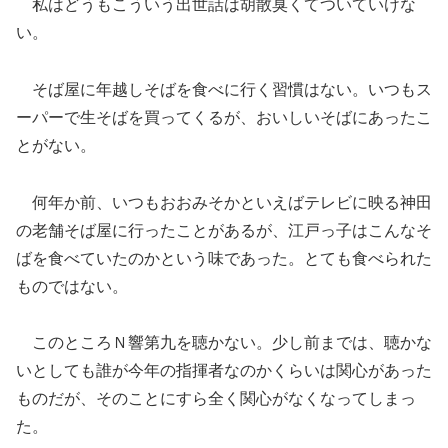
私はどうもこういう出世話は胡散臭くてついていけな
い。
そば屋に年越しそばを食べに行く習慣はない。いつもス
ーパーで生そばを買ってくるが、おいしいそばにあったこ
とがない。
何年か前、いつもおおみそかといえばテレビに映る神田
の老舗そば屋に行ったことがあるが、江戸っ子はこんなそ
ばを食べていたのかという味であった。とても食べられた
ものではない。
このところＮ響第九を聴かない。少し前までは、聴かな
いとしても誰が今年の指揮者なのかくらいは関心があった
ものだが、そのことにすら全く関心がなくなってしまっ
た。