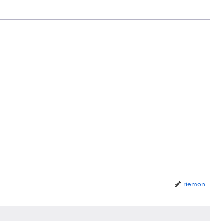
riemon