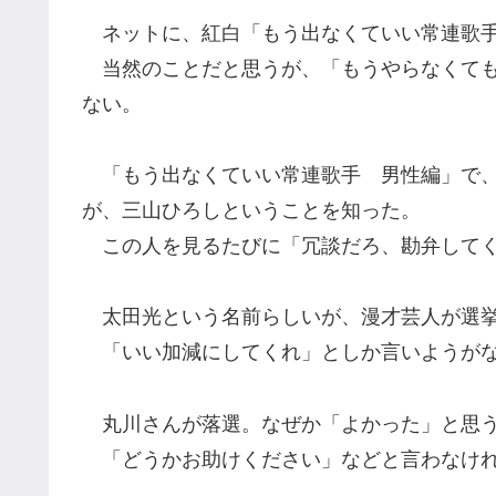
ネットに、紅白「もう出なくていい常連歌手
当然のことだと思うが、「もうやらなくても
ない。
「もう出なくていい常連歌手 男性編」で、
が、三山ひろしということを知った。
この人を見るたびに「冗談だろ、勘弁してく
太田光という名前らしいが、漫才芸人が選挙
「いい加減にしてくれ」としか言いようが
丸川さんが落選。なぜか「よかった」と思
「どうかお助けください」などと言わなけれ