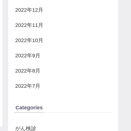
2022年12月
2022年11月
2022年10月
2022年9月
2022年8月
2022年7月
Categories
がん検診