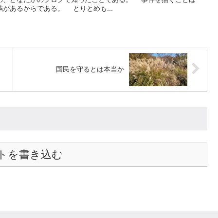
があるからである。 とりとめも...
国民を守るとは本当か
トを書き込む