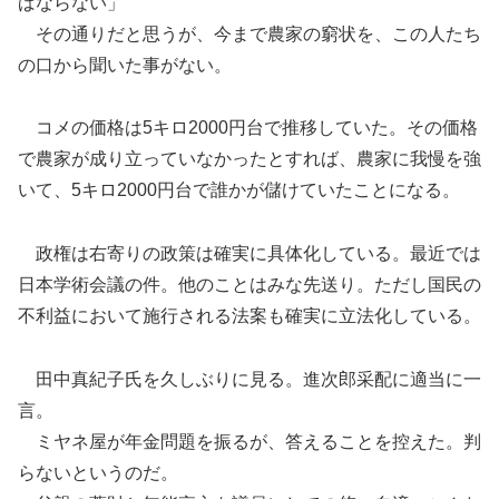
ばならない」
その通りだと思うが、今まで農家の窮状を、この人たち
の口から聞いた事がない。
コメの価格は5キロ2000円台で推移していた。その価格
で農家が成り立っていなかったとすれば、農家に我慢を強
いて、5キロ2000円台で誰かが儲けていたことになる。
政権は右寄りの政策は確実に具体化している。最近では
日本学術会議の件。他のことはみな先送り。ただし国民の
不利益において施行される法案も確実に立法化している。
田中真紀子氏を久しぶりに見る。進次郎采配に適当に一
言。
ミヤネ屋が年金問題を振るが、答えることを控えた。判
らないというのだ。