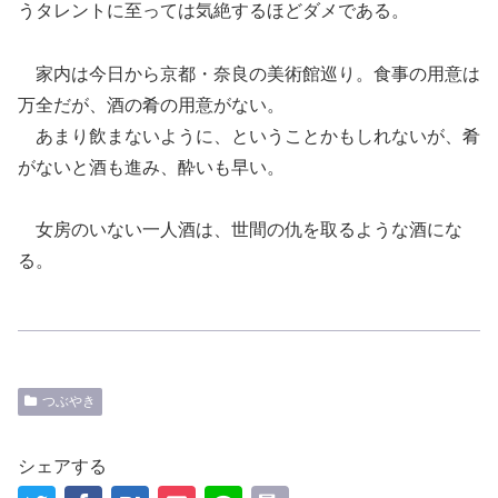
うタレントに至っては気絶するほどダメである。
家内は今日から京都・奈良の美術館巡り。食事の用意は
万全だが、酒の肴の用意がない。
あまり飲まないように、ということかもしれないが、肴
がないと酒も進み、酔いも早い。
女房のいない一人酒は、世間の仇を取るような酒にな
る。
つぶやき
シェアする