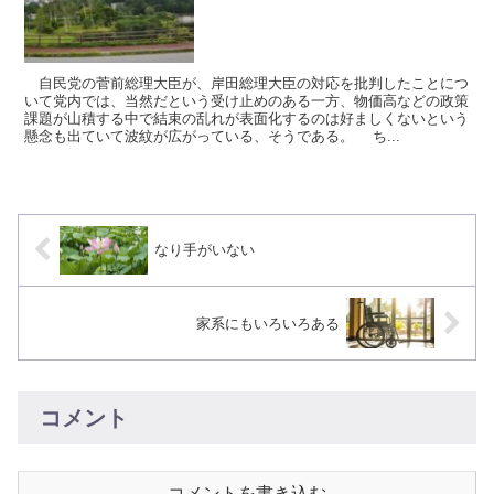
自民党の菅前総理大臣が、岸田総理大臣の対応を批判したことにつ
いて党内では、当然だという受け止めのある一方、物価高などの政策
課題が山積する中で結束の乱れが表面化するのは好ましくないという
懸念も出ていて波紋が広がっている、そうである。 ち...
なり手がいない
家系にもいろいろある
コメント
コメントを書き込む