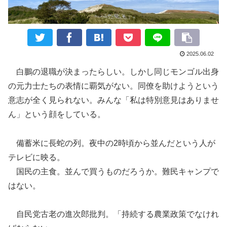
2025.06.02
白鵬の退職が決まったらしい。しかし同じモンゴル出身
の元力士たちの表情に覇気がない。同僚を助けようという
意志が全く見られない。みんな「私は特別意見はありませ
ん」という顔をしている。
備蓄米に長蛇の列。夜中の2時頃から並んだという人が
テレビに映る。
国民の主食。並んで買うものだろうか。難民キャンプで
はない。
自民党古老の進次郎批判。「持続する農業政策でなけれ