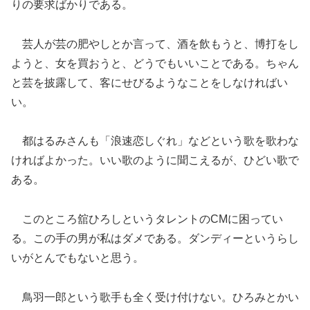
りの要求ばかりである。
芸人が芸の肥やしとか言って、酒を飲もうと、博打をし
ようと、女を買おうと、どうでもいいことである。ちゃん
と芸を披露して、客にせびるようなことをしなければい
い。
都はるみさんも「浪速恋しぐれ」などという歌を歌わな
ければよかった。いい歌のように聞こえるが、ひどい歌で
ある。
このところ舘ひろしというタレントのCMに困ってい
る。この手の男が私はダメである。ダンディーというらし
いがとんでもないと思う。
鳥羽一郎という歌手も全く受け付けない。ひろみとかい