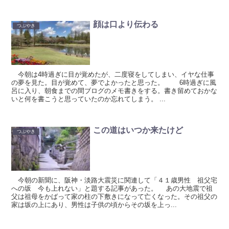
顔は口より伝わる
つぶやき
今朝は4時過ぎに目が覚めたが、二度寝をしてしまい、イヤな仕事
の夢を見た。目が覚めて、夢でよかったと思った。 6時過ぎに風
呂に入り、朝食までの間ブログのメモ書きをする。書き留めておかな
いと何を書こうと思っていたのか忘れてしまう。 ...
この道はいつか来たけど
つぶやき
今朝の新聞に、阪神・淡路大震災に関連して「４１歳男性 祖父宅
への坂 今も上れない」と題する記事があった。 あの大地震で祖
父は祖母をかばって家の柱の下敷きになって亡くなった。その祖父の
家は坂の上にあり、男性は子供の頃からその坂を上っ...