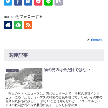
riemonをフォローする
riemon
関連記事
物の見方は金だけではない
つぶやき
昨日のＮＨＫニュースは、3月3日カタールで、NHKの単独インタ
ビューに応じたというハマスの幹部の言葉を報じていたが、その中の
言葉が気持ちに残る。 詳しいことは知らないが、イスラエルとハ
マスの戦闘は現在停戦状態にある。しかし合意の第...