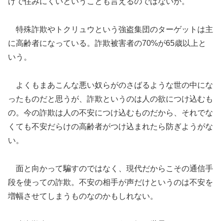
けで住みにくいということも言えるのではないか。
特殊詐欺やトクリュウという強盗集団のターゲットは主
に高齢者になっている。詐欺被害者の70%が65歳以上と
いう。
よくもまあこんな悪い奴らがのさばるような世の中にな
ったものだと思うが、詐欺というのは人の欲につけ込むも
の。今の詐欺は人の不安につけ込むものだから、それでな
くても不安だらけの高齢者がつけ込まれたら防ぎようがな
い。
面と向かって騙すのではなく、現代だからこその通信手
段を使っての詐欺。不安の相手が声だけというのは不安を
増幅させてしまうものなのかもしれない。