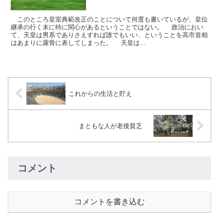
このところ皇室典範改正のことについて何度も書いているが、皇位
継承の行く末に特に関心があるということではない。 政治におい
て、天皇は男系でありさえすれば誰でもいい、ということを高市首相
はあまりに露骨に表してしまった。 天皇は...
これからの生活と貯え
まともな人が老後貧乏
コメント
コメントを書き込む