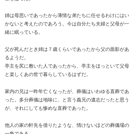
姉は母思いであったから薄情な弟たちに任せるわけにはい
かないと考えたのであろう。今は自分たち夫婦と父母が一
緒に眠っている。
父が死んだとき姉は７歳くらいであったから父の面影があ
るようだ。
亭主を尻に敷いた人であったから、亭主をほっといて父母
と楽しくあの世で暮らしているはずだ。
家内の兄は一昨年亡くなったが、葬儀はいわゆる直葬であ
った。多分葬儀は地味に、と言う義兄の遺志だったと思う
が、それにしても惨めな直葬であった。
他人の家の軒先を借りたような、情けないほどの葬儀場の
一角である。