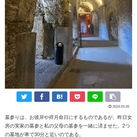
2024.03.28
墓参りは、お彼岸や祥月命日にするものであるが、昨日女
房の実家の墓参と私の父母の墓参を一緒に済ませた。2つ
の墓地が車で30分と近いのである。