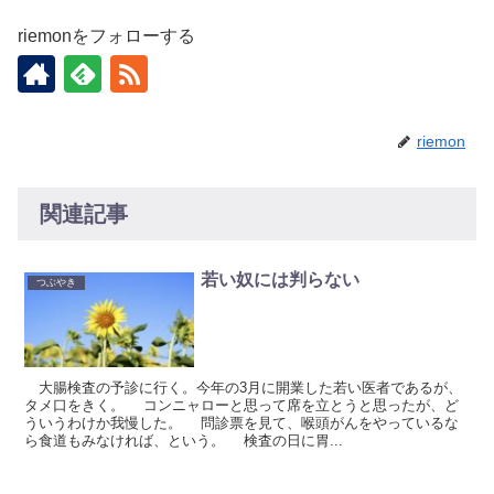
riemonをフォローする
riemon
関連記事
若い奴には判らない
つぶやき
大腸検査の予診に行く。今年の3月に開業した若い医者であるが、
タメ口をきく。 コンニャローと思って席を立とうと思ったが、ど
ういうわけか我慢した。 問診票を見て、喉頭がんをやっているな
ら食道もみなければ、という。 検査の日に胃...