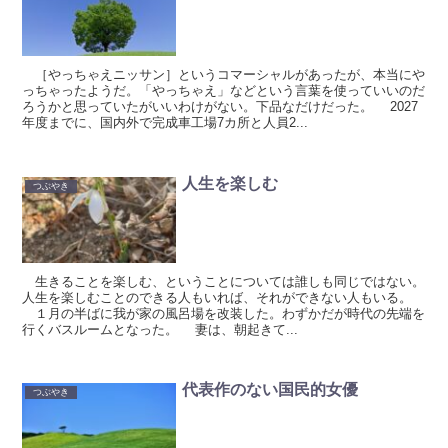
［やっちゃえニッサン］というコマーシャルがあったが、本当にや
っちゃったようだ。「やっちゃえ」などという言葉を使っていいのだ
ろうかと思っていたがいいわけがない。下品なだけだった。 2027
年度までに、国内外で完成車工場7カ所と人員2...
人生を楽しむ
つぶやき
生きることを楽しむ、ということについては誰しも同じではない。
人生を楽しむことのできる人もいれば、それができない人もいる。
１月の半ばに我が家の風呂場を改装した。わずかだが時代の先端を
行くバスルームとなった。 妻は、朝起きて...
代表作のない国民的女優
つぶやき