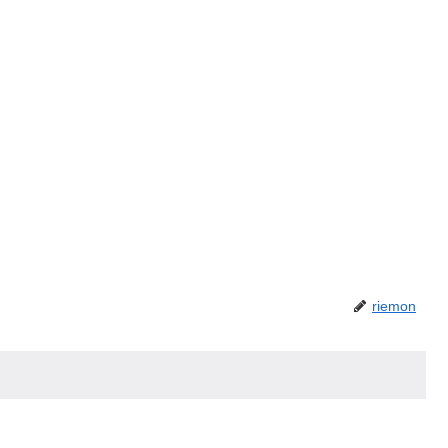
riemon