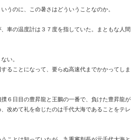
いうのに、この暑さはどういうことなのか。
が、車の温度計は３７度を指していた。まともな人間
くない。
回することになって
、
要らぬ高速代までかかってしま
相撲６日目の
豊昇
龍
と王鵬の一番で、負け
た
豊昇龍
が
め
、改めて礼を命じたのは
千代大海であ
ることを
テレ
い
うことは知っていたが、
九重
審判長
が元千代大海と