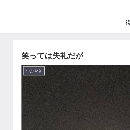
笑っては失礼だが
つぶやき