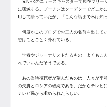
元NHKのニュースキャスターで現在フリー
に壊滅する。プーチンはクーデターでどこか
用して語っていたが、「こんな話まで私は知
何度かこのブログでお二人の名前を出してい
想はことごとく外れている。
学者やジャーナリストたるもの、よくもこん
れでいいんだそうである。
あの当時視聴者が望んだものは、人々が平和
の失脚とロシアの破綻である。だからテレビ
テレビ局から求められたらしい。