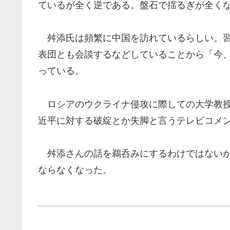
ているが全く逆である。盤石で揺るぎが全く
舛添氏は頻繁に中国を訪れているらしい。習
表団とも会談するなどしていることから「今
っている。
ロシアのウクライナ侵攻に際しての大学教授
近平に対する破綻とか失脚と言うテレビコメ
舛添さんの話を鵜呑みにするわけではないが
ならなくなった。