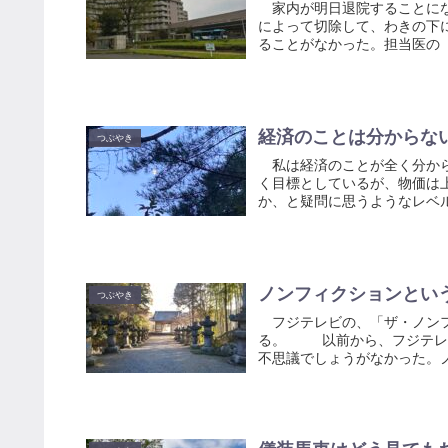
家内が明日退院することにな
によって切除して、わきの下
ることがなかった。担当医の「
経済のことは分からな
つぶやき
私は経済のことが全く分から
く目標としているが、物価は
か、と疑問に思うようなレベル
ノンフィクションとい
つぶやき
フジテレビの、「ザ・ノンフ
る。 以前から、フジテレビ
不思議でしょうがなかった。ノ