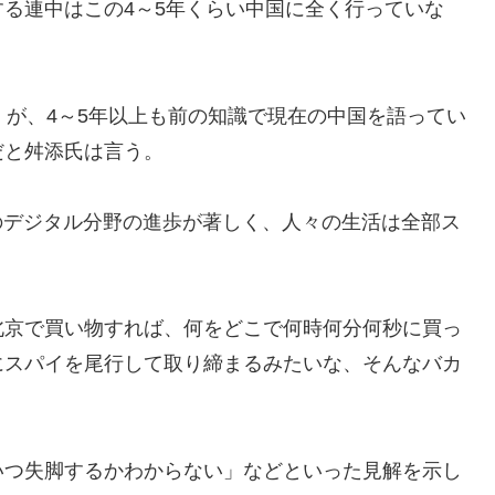
る連中はこの4～5年くらい中国に全く行っていな
が、4～5年以上も前の知識で現在の中国を語ってい
だと舛添氏は言う。
のデジタル分野の進歩が著しく、人々の生活は全部ス
京で買い物すれば、何をどこで何時何分何秒に買っ
にスパイを尾行して取り締まるみたいな、そんなバカ
つ失脚するかわからない」などといった見解を示し