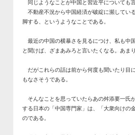
同じようなことが中国と習近平についても言
不動産不況から中国経済が破綻に瀕している
脚する、というようなことである。
最近の中国の横暴さを見るにつけ、私も中国
と聞けば、ざまあみろと言いたくなる。あま
だがこれらの話は前から何度も聞いたり目に
もなさそうである。
そんなことを思っていたらあの舛添要一氏が
する日本の「中国専門家」は、「大衆向けの
のである。