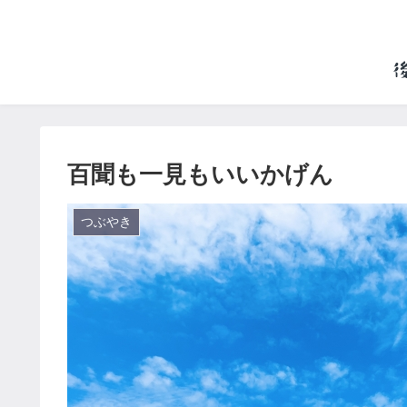
百聞も一見もいいかげん
つぶやき