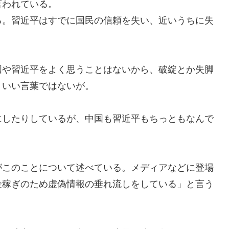
われている。
。習近平はすでに国民の信頼を失い、近いうちに失
や習近平をよく思うことはないから、破綻とか失脚
りいい言葉ではないが。
したりしているが、中国も習近平もちっともなんで
このことについて述べている。メディアなどに登場
金稼ぎのため虚偽情報の垂れ流しをしている」と言う