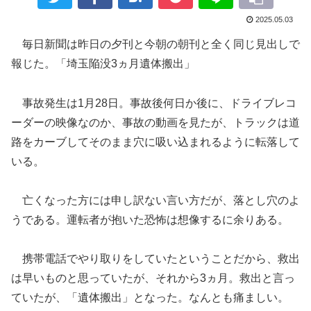
2025.05.03
毎日新聞は昨日の夕刊と今朝の朝刊と全く同じ見出しで
報じた。「埼玉陥没3ヵ月遺体搬出」
事故発生は1月28日。事故後何日か後に、ドライブレコ
ーダーの映像なのか、事故の動画を見たが、トラックは道
路をカーブしてそのまま穴に吸い込まれるように転落して
いる。
亡くなった方には申し訳ない言い方だが、落とし穴のよ
うである。運転者が抱いた恐怖は想像するに余りある。
携帯電話でやり取りをしていたということだから、救出
は早いものと思っていたが、それから3ヵ月。救出と言っ
ていたが、「遺体搬出」となった。なんとも痛ましい。