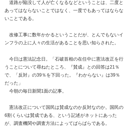
道路が陥没して人が亡くなるなどということは、二度と
あってはならないことではなく、一度でもあってはならな
いことである。
改修工事に数年かかるということだが、とんでもないイ
ンフラの上に人々の生活があることを思い知らされた。
今日は憲法記念日。「石破首相の在任中に憲法改正を行
うことについて尋ねたところ、『賛成』との回答は21％
で、「反対』の39％を下回った。『わからない』は39％
だった」
今朝の毎日新聞1面の記事。
憲法改正について国民は賛成なのか反対なのか。国民の
6割くらいは賛成である、という記述がネットにあった
が、調査機関や調査方法によってばらばらである。