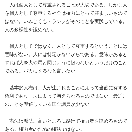
人は個人として尊重されることが大切である。しかし人
を個人として尊重する社会は権力にとって好ましいもので
はない。いみじくもトランプがそのことを実践している。
人の多様性を認めない。
個人としてではなく、人として尊重するということには
意味がない。人には特定がないからである。意味があると
すれば人を犬や馬と同じように扱わないというだけのこと
である。バカにするなと言いたい。
基本的人権は、人が生まれることによって当然に有する
権利であり、法によって与えられるものではない。最近こ
のことを理解している国会議員が少ない。
憲法は懸法。高いところに懸けて権力者を諫めるもので
ある。権力者のための権法ではない。