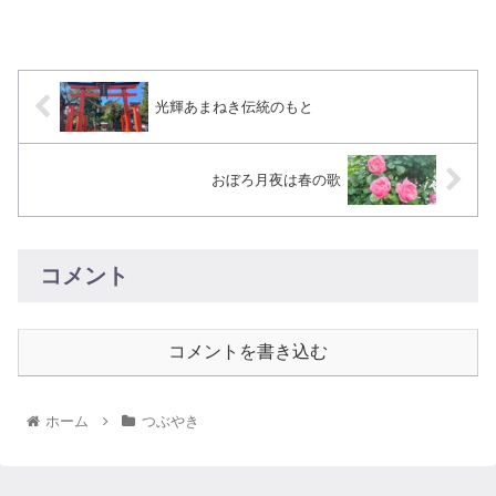
光輝あまねき伝統のもと
おぼろ月夜は春の歌
コメント
コメントを書き込む
ホーム
つぶやき