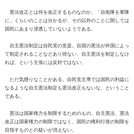
憲法改正とは何を改正するものなのか。「自衛隊を軍隊
に」くらいのことは分かるが、その以外のことに関しては
国民にあまり浸透していないようである。
自主憲法制定は自民党の党是。自国の憲法が外国によっ
て制定されることなどあり得ない、自主憲法を制定しなけ
れば、という主張には反対ではない。
ただ気懸りなことがある。自民党主導では国民の利益に
なるような自主憲法制定も憲法改正もないな、ということ
である。
憲法は国家権力を制限するためのもの。自主憲法、憲法
改正は国家権力の制限ではなく、国民の権利行使の制限を
目指すものとの疑いが消えない。