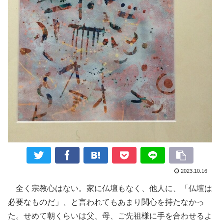
2023.10.16
全く宗教心はない。家に仏壇もなく、他人に、「仏壇は
必要なものだ」、と言われてもあまり関心を持たなかっ
た。せめて朝くらいは父、母、ご先祖様に手を合わせるよ