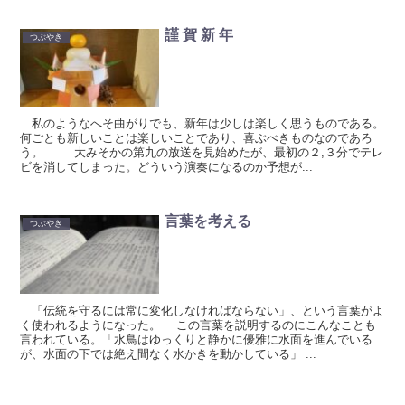
謹 賀 新 年
つぶやき
私のようなへそ曲がりでも、新年は少しは楽しく思うものである。
何ごとも新しいことは楽しいことであり、喜ぶべきものなのであろ
う。 大みそかの第九の放送を見始めたが、最初の２,３分でテレ
ビを消してしまった。どういう演奏になるのか予想が...
言葉を考える
つぶやき
「伝統を守るには常に変化しなければならない」、という言葉がよ
く使われるようになった。 この言葉を説明するのにこんなことも
言われている。「水鳥はゆっくりと静かに優雅に水面を進んでいる
が、水面の下では絶え間なく水かきを動かしている」 ...