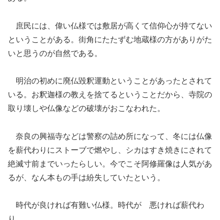
庶民には、偉い仏様では敷居が高くて信仰心が持てない
ということがある。街角にたたずむ地蔵様の方がありがた
いと思うのが自然である。
明治の初めに廃仏毀釈運動ということがあったとされて
いる。お釈迦様の教えを捨てるということだから、寺院の
取り壊しや仏像などの破壊がおこなわれ
た
。
奈良の
興福寺などは警察の詰め所になって、冬には仏像
を薪代わりにストーブで燃やし、シカはすき焼きにされて
絶滅寸前までいったらしい。今でこそ阿修羅像は人気があ
るが、なん本もの手は紛失していたという。
時代が良ければ有難い仏様。
時代が
悪ければ薪代わ
り。