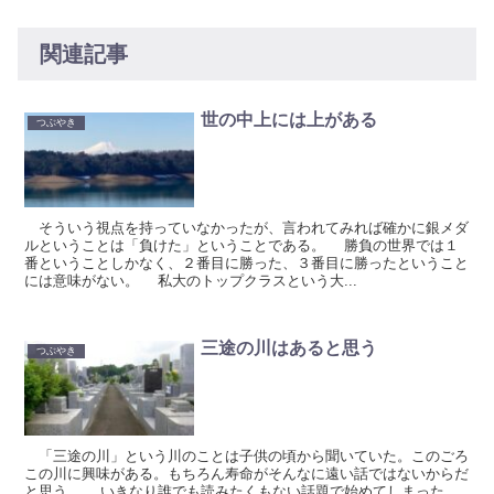
関連記事
世の中上には上がある
つぶやき
そういう視点を持っていなかったが、言われてみれば確かに銀メダ
ルということは「負けた」ということである。 勝負の世界では１
番ということしかなく、２番目に勝った、３番目に勝ったということ
には意味がない。 私大のトップクラスという大...
三途の川はあると思う
つぶやき
「三途の川」という川のことは子供の頃から聞いていた。このごろ
この川に興味がある。もちろん寿命がそんなに遠い話ではないからだ
と思う。 いきなり誰でも読みたくもない話題で始めてしまった