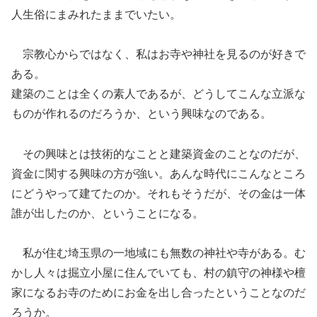
人生俗にまみれたままでいたい。
宗教心からではなく、私はお寺や神社を見るのが好きで
ある。
建築のことは全くの素人であるが、どうしてこんな立派な
ものが作れるのだろうか、という興味なのである。
その興味とは技術的なことと建築資金のことなのだが、
資金に関する興味の方が強い。あんな時代にこんなところ
にどうやって建てたのか。
それもそうだが
、
その金は一体
誰が出したのか、ということになる。
私が
住む埼玉県の一地域にも無数の神社や寺がある。む
かし人々は掘立小屋に住んでいても、村の鎮守の神様や檀
家になるお寺のためにお金を出し合ったということなのだ
ろうか。