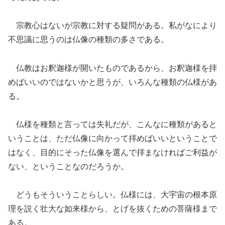
宗教心はないが宗教に対する疑問がある。私がなにより
不思議に思うのは仏像の種類の多さである。
仏教はお釈迦様が開いたものであるから、お釈迦様を拝
めばいいのではないかと思うが、いろんな種類の仏様があ
る。
仏様を種類と言っては失礼だが、こんなに種類があると
いうことは
、
ただ仏像に向かって拝めばいいということで
はなく、目的に
そ
った仏像を
選んで拝まなければご利益が
ない、ということなのだろうか。
どうもそういうことらしい。仏様には、大宇宙の根本原
理を説く壮大な
如来様から
、とげを抜くための
菩薩
様まで
ある。