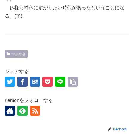
仏様
も
神仏にすがりたい時代があったということにな
る。
(
了
)
つぶやき
シェアする
riemonをフォローする
riemon