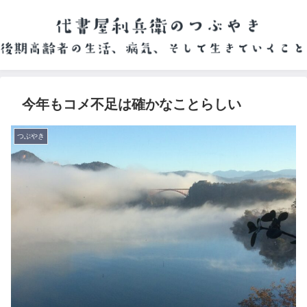
今年もコメ不足は確かなことらしい
つぶやき