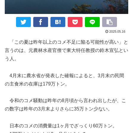
2025.05.16
「この夏は昨年以上のコメ不足に陥る可能性が高い」と
言うのは、元農林水産官僚で東大特任教授の鈴木宣弘とい
う人。
4月末に農水省が発表した確報によると、3月末の民間
の主食米の在庫は179万トン。
令和のコメ騒動は昨年の8月頃から言われ出したが、こ
の数字は昨年の3月末よりさらに35万トン少ない。
日本のコメの消費量は1ヶ月でざっくり60万トン。