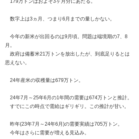
179万トンはおよそ3ヶ月分にあたる。
数字上は3ヵ月、つまり6月までの量しかない。
今年の新米が出回るのは9月頃。問題は端境期の7、8
月。
政府は備蓄米21万トンを放出したが、到底足りるとは
思えない。
24年産米の収穫量は679万トン。
24年7月～25年6月の1年間の需要は674万トンと推計。
すでにこの時点で需給はギリギリ。この推計が甘い。
昨年(23年7月～24年6月)の需要実績は705万トン。
今年はさらに需要が増える見込み。