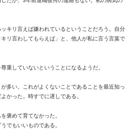
用したが、3年前退職後何の連絡もない。私の病気の
ッキリ言えば嫌われているということだろう。自分
ッキリ言わしてもらえば」と、他人が私に言う言葉で
尊重していないということになるようだ。
が多い。これがよくないことであることを最近知っ
ばよかった。時すでに遅しである。
を褒めて育てなかった。
うでもいいものである。