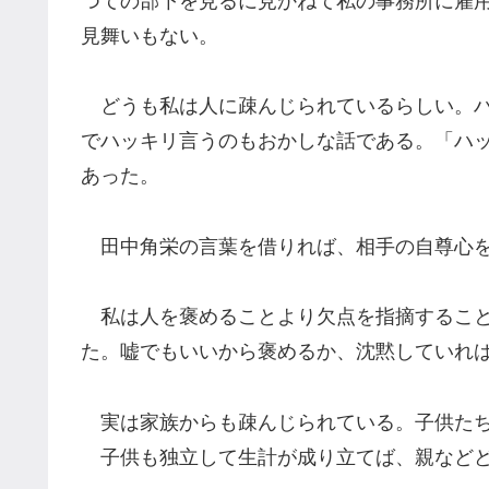
つての部下を見るに見かねて私の事務所に雇
見舞いもない。
どうも私は人に疎んじられているらしい。ハ
でハッキリ言うのもおかしな話である。「ハ
あった。
田中角栄の言葉を借りれば、相手の自尊心を
私は人を褒めることより欠点を指摘すること
た。嘘でもいいから褒めるか、沈黙していれ
実は家族からも疎んじられている。子供たち
子供も独立して生計が成り立てば、親などど