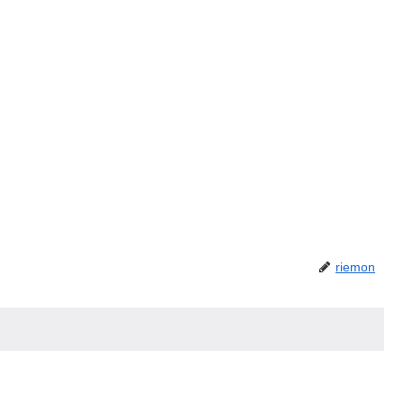
riemon