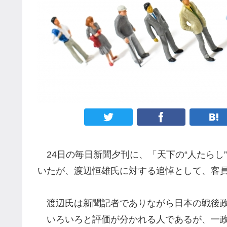
24日の毎日新聞夕刊に、「天下の“人たらし
いたが、渡辺恒雄氏に対する追悼として、客
渡辺氏は新聞記者でありながら日本の戦後政
いろいろと評価が分かれる人であるが、一政