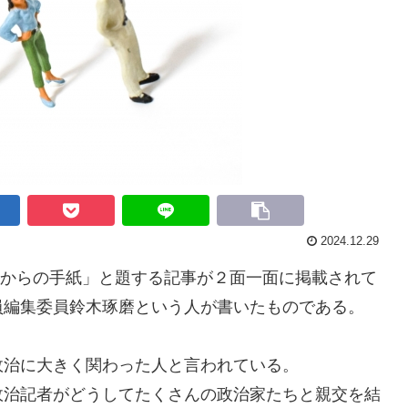
2024.12.29
”からの手紙」と題する記事が２面一面に掲載されて
員編集委員鈴木琢磨という人が書いたものである。
治に大きく関わった人と言われている。
治記者がどうしてたくさんの政治家たちと親交を結