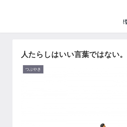
人たらしはいい言葉ではない。
つぶやき