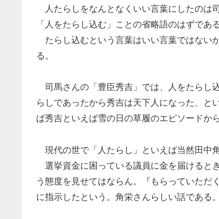
人たらしをなんとなくいい言葉にしたのは司
「人をたらし込む」ことの省略語のはずであ
たらし込むという言葉はいい言葉ではないが
る。
司馬さんの「豊臣秀吉」では、人をたらし込
らしであったから秀吉は天下人になった、と
ば秀吉といえば雪の日の草履のエピソードか
現代の世で「人たらし」といえば当然田中
選挙資金に困っている議員に金を届けるとき
う態度を見せてはならん。『もらっていただ
に指示したという。角栄さんらしい話である