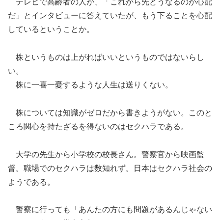
テレビで高齢者の人が、「これから先どうなるのか心配
だ」とインタビューに答えていたが、もう下ることを心配
しているということか。
株というものは上がればいいというものではないらし
い。
株に一喜一憂するような人生は送りくない。
株については知識がゼロだから書きようがない。このと
ころ関心を持たざるを得ないのはセクハラである。
大学の先生から小学校の校長さん。警察官から映画監
督。職場でのセクハラは数知れず。日本はセクハラ社会の
ようである。
警察に行っても「あんたの方にも問題があるんじゃない