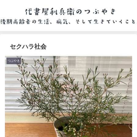
セクハラ社会
つぶやき