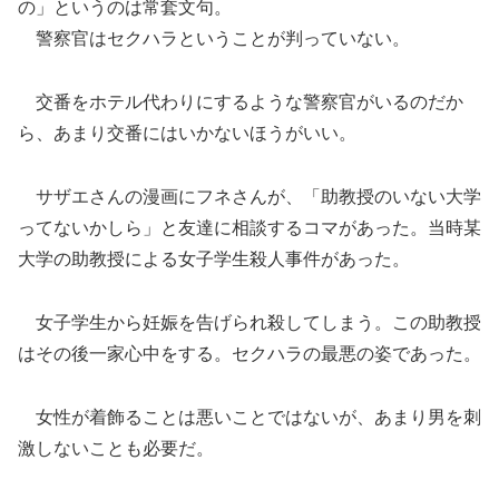
の」というのは常套文句。
警察官はセクハラということが判っていない。
交番をホテル代わりにするような警察官がいるのだか
ら、あまり交番にはいかないほうがいい。
サザエさんの漫画にフネさんが、「助教授のいない大学
ってないかしら」と友達に相談するコマがあった。当時某
大学の助教授による女子学生殺人事件があった。
女子学生から妊娠を告げられ殺してしまう。この助教授
はその後一家心中をする。セクハラの最悪の姿であった。
女性が着飾ることは悪いことではないが、あまり男を刺
激しないことも必要だ。