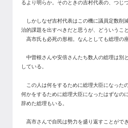
るより明らか。そのときの吉村代表の、つじ
しかしなぜ吉村代表はこの機に議員定数削減
治的課題を出すべきだと思うが、どういうこ
高市氏も必死の形相。なんとしても総理の座
中曽根さんや安倍さんたち数人の総理は別と
している。
この人は何をするために総理大臣になったの
何かをするために総理大臣になったはずなの
辞めた総理もいる。
高市さんで自民は勢力を盛り返すことができ