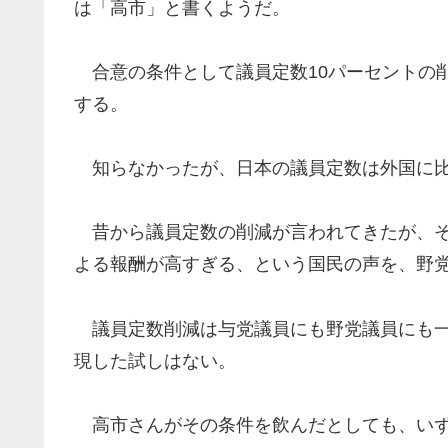
は「高市」と書くようだ。
合意の条件として議員定数10パーセントの
する。
知らなかったが、日本の議員定数は外国に比
昔から議員定数の削減が言われてきたが、そ
よる報酬が高すぎる、という国民の声を、野
議員定数削減は与党議員にも野党議員にも一
現した試しはない。
高市さんがその条件を飲んだとしても、いず