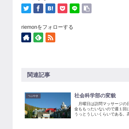
riemonをフォローする
関連記事
社会科学部の変貌
つぶやき
月曜日は訪問マッサージの日
金ももったいないので週１回
うっとうしいくらいである。高