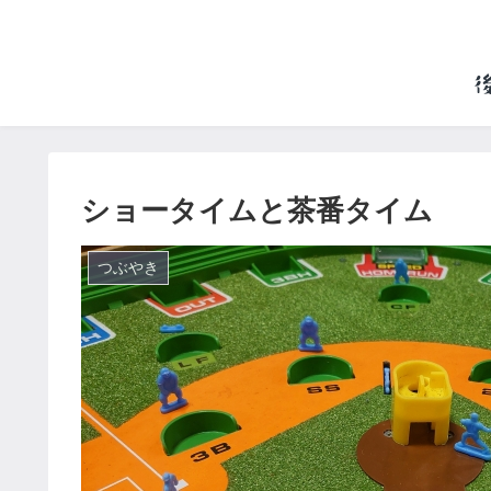
ショータイムと茶番タイム
つぶやき