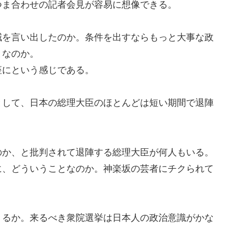
つま合わせの記者会見が容易に想像できる。
を言い出したのか。条件を出すならもっと大事な政
となのか。
にという感じである。
して、日本の総理大臣のほとんどは短い期間で退陣
か、と批判されて退陣する総理大臣が何人もいる。
に、どういうことなのか。神楽坂の芸者にチクられて
るか。来るべき衆院選挙は日本人の政治意識がかな