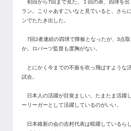
初回から7回まで見た。１回の表、四球を出
ラン。こりゃあすごいなと見ていると、さらに
ンでたたき出した。
7回2者連続の四球で降板となったが、3点
か。ロバーツ監督も度胸がない。
とにかく今までの不振を吹っ飛ばすような活
試合。
日本人の活躍が目覚ましい。たまたま活躍し
ーリーガーとして活躍しているのがいい。
日本維新の会の吉村代表は暗躍しているらし