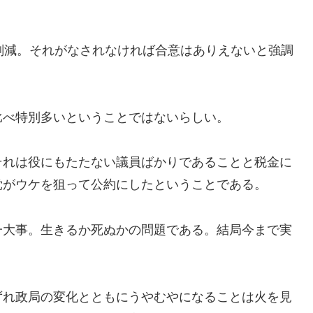
削減。それがなされなければ合意はありえないと強調
べ特別多いということではないらしい。
れは役にもたたない議員ばかりであることと税金に
党がウケを狙って公約にしたということである。
大事。生きるか死ぬかの問題である。結局今まで実
れ政局の変化とともにうやむやになることは火を見