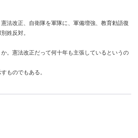
憲法改正、自衛隊を軍隊に、軍備増強、教育勅語復
婦別姓反対。
か。憲法改正だって何十年も主張しているというの
すものでもある。