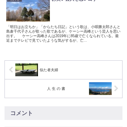
「明日はお立ちか」「からたち日記」という歌は、小唄勝太郎さんと
島倉千代子さんが歌った歌であるが、ケーシー高峰という芸人を思い
出す。 ケーシー高峰さんは2019年に85歳で亡くなられている。最
近までテレビで見ていたような気がするが、亡...
似た者夫婦
人 生 の 書
コメント