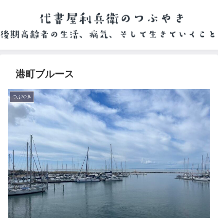
港町ブルース
つぶやき