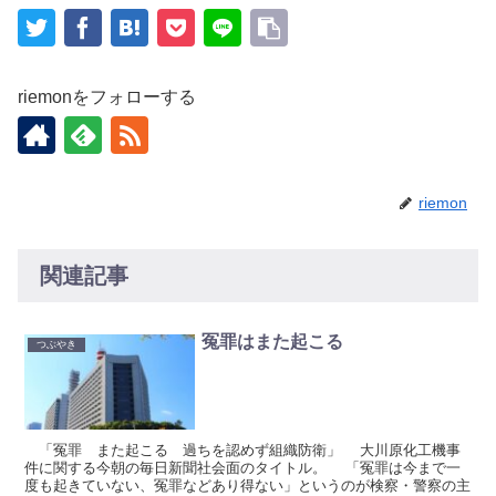
riemonをフォローする
riemon
関連記事
冤罪はまた起こる
つぶやき
「冤罪 また起こる 過ちを認めず組織防衛」 大川原化工機事
件に関する今朝の毎日新聞社会面のタイトル。 「冤罪は今まで一
度も起きていない、冤罪などあり得ない」というのが検察・警察の主