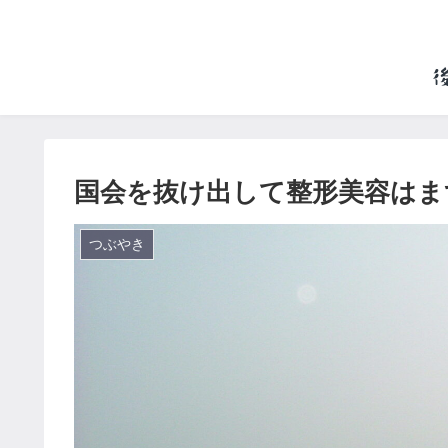
国会を抜け出して整形美容はま
つぶやき