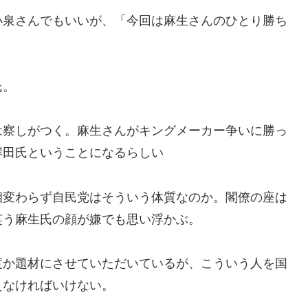
泉さんでもいいが、「今回は麻生さんのひとり勝ち
氏。
察しがつく。麻生さんがキングメーカー争いに勝っ
岸田氏ということになるらしい
変わらず自民党はそういう体質なのか。閣僚の座は
笑う麻生氏の顔が嫌でも思い浮かぶ。
か題材にさせていただいているが、こういう人を国
えなければいけない。