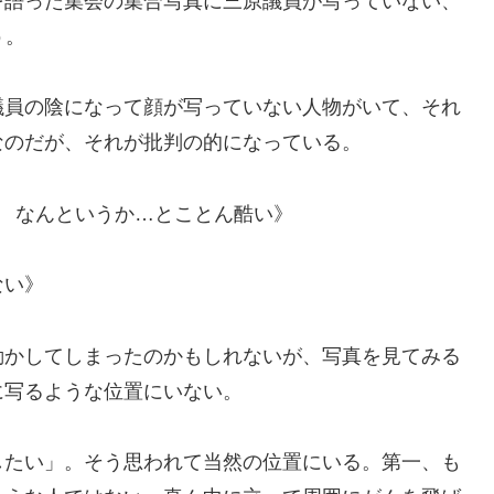
語った集会の集合写真に三原議員が写っていない、
う。
員の陰になって顔が写っていない人物がいて、それ
なのだが、それが批判の的になっている。
 なんというか…とことん酷い》
ない》
かしてしまったのかもしれないが、写真を見てみる
に写るような位置にいない。
たい」。そう思われて当然の位置にいる。第一、も