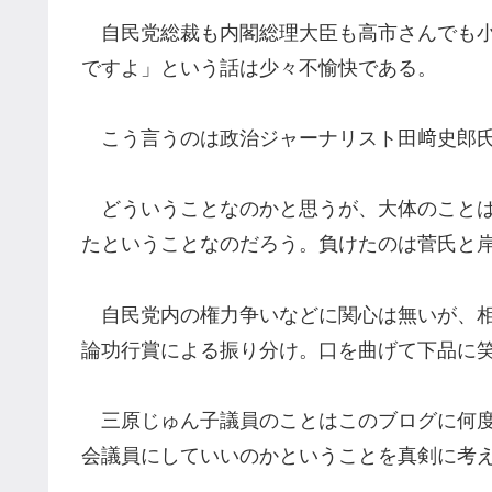
自民党総裁も内閣総理大臣も高市さんでも小
ですよ」という話は少々不愉快である。
こう言うのは政治ジャーナリスト田﨑史郎
どういうことなのかと思うが、大体のことは
たということなのだろう。負けたのは菅氏と
自民党内の権力争いなどに関心は無いが、相
論功行賞による振り分け。口を曲げて下品に
三原じゅん子議員のことはこのブログに何度
会議員にしていいのかということを真剣に考