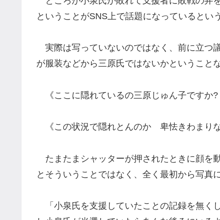
ところが小泉氏が敗れて支援者に敗戦の弁を
ということがSNS上で話題になっているとい
実際は写っていないのではなく、前に立つ議
が服装などから三原氏ではないかということ
《ここに隠れているの三原じゅん子ですか?
《この状況で隠れとんのか 卑怯きわまり
たまたまシャッターが押されたときに顔を動
とそういうことではなく、全く最初から写真
「小泉氏を支援していたことの記録を無くし