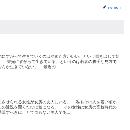
riemon
にすがって生きていくのはやめた方がいい、という書き出しで始
。 栄光にすがって生きている、というのは若者の勝手な見方で
んか生きていない。 最近の...
させられる女性が女房の友人にいる。 私もその人を若い頃か
人の近況を聞くたびに気になる。 その女性は女房の高校時代の
筆すべきは、とてつもない美人であ...