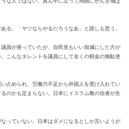
ような人ではない。真ん中に立って周囲にがんを飛ば
ある。「ヤツならやるだろうなあ」と誰しも思う。
議員が座っていたが、自民党もいい加減にした方が
い。こんなタレントを議員にして全くの税金の無駄使
い占められ、労働力不足から外国人を受け入れてい
するのかも定まらない。日本にイスラム教の信者が生
なっていない。日本はダメになるとしか言いようが