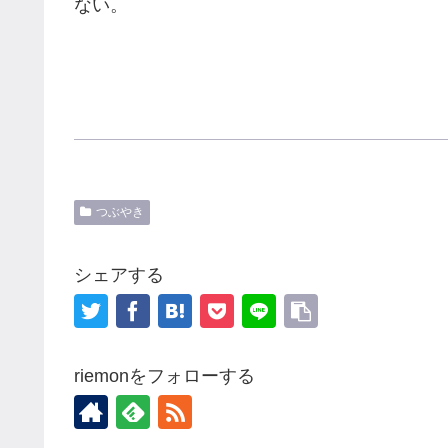
ない。
つぶやき
シェアする
riemonをフォローする