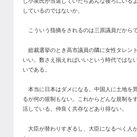
し小泉氏が当選していたらあんな後ろにいる
しているのではないか。
こういう指摘をされるのは三原議員だからで
総裁選挙のとき高市議員の隣に女性タレント
いい。数さえ揃えればいいという時代ではな
いである。
本当に日本はダメになる。中国人に土地を買
るが何の規制もない。これからどんな規制を
活している。仲良く共存などあり得ない。
大臣が替わりすぎるし、大臣になるべく人が