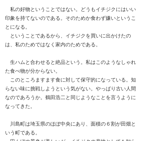
私の好物ということではない。
どうもイチジクにはいい
印象を持てないのである。そのためか食わず嫌いというこ
とになる。
ということであるから、
イチジクを買いに出かけた
の
は、私のためではなく家内のためである。
生ハムと合わせると絶品という。
私はこのようなしゃれ
た食べ物が分からない。
このところますます食に対して保守的になっている。知
らない味に挑戦しようという気がない。
やっぱり古い人間
なのであろうか。鶴田浩二と同じようなことを言うように
なってきた。
川島町は埼玉県のほぼ中央にあ
り、
面積の６割が田畑と
いう
町である。