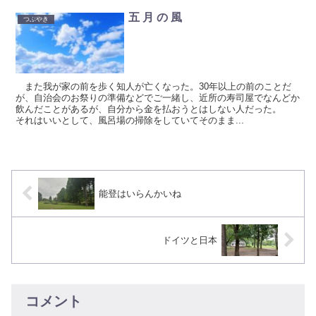
五 月 の 風
つぶやき
また我が家の前を歩く知人が亡くなった。30年以上の前のことだ
が、自治会のお祭りの準備などでご一緒し、近所の寿司屋でなんどか
飲んだことがあるが、自分から金を払おうとはしない人だった。
それはいいとして、風呂場の掃除をしていてそのまま...
能登はいらんかいね
ドイツと日本
コメント